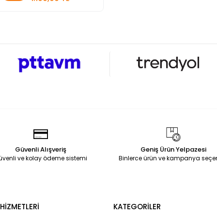
Adet
Güvenli Alışveriş
Geniş Ürün Yelpazesi
üvenli ve kolay ödeme sistemi
Binlerce ürün ve kampanya seçe
HİZMETLERİ
KATEGORİLER