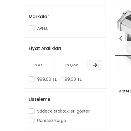
Markalar
APFEL
Fiyat Aralıkları
-
999,00 TL - 1.199,00 TL
Apfel 
Listeleme
Sadece stoktakileri göster
Ücretsiz Kargo