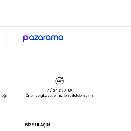
7 / 24 DESTEK
neği
Öneri ve şikayetlerinizi bize iletebilirsiniz.
BİZE ULAŞIN