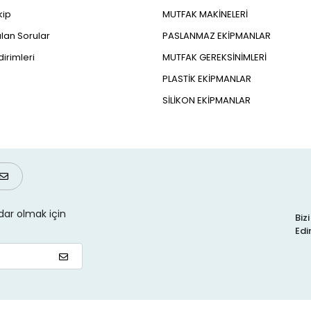
kip
MUTFAK MAKİNELERİ
lan Sorular
PASLANMAZ EKİPMANLAR
dirimleri
MUTFAK GEREKSİNİMLERİ
PLASTİK EKİPMANLAR
SİLİKON EKİPMANLAR
ar olmak için
Biz
Edi