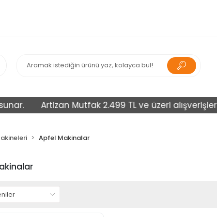
nar.
Artizan Mutfak 2.499 TL ve üzeri alışverişlerini
kineleri
Apfel Makinalar
akinalar