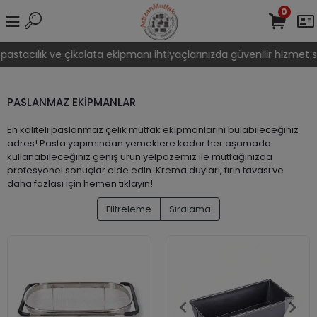
0
astacılık ve çikolata ekipmanı ihtiyaçlarınızda güvenilir hizmet su
PASLANMAZ EKİPMANLAR
En kaliteli paslanmaz çelik mutfak ekipmanlarını bulabileceğiniz
adres! Pasta yapımından yemeklere kadar her aşamada
kullanabileceğiniz geniş ürün yelpazemiz ile mutfağınızda
profesyonel sonuçlar elde edin. Krema duyları, fırın tavası ve
daha fazlası için hemen tıklayın!
Filtreleme
Sıralama