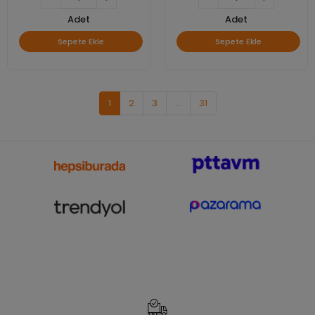
Adet
Adet
Sepete Ekle
Sepete Ekle
1
2
3
...
31