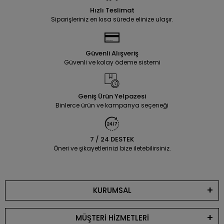
Hızlı Teslimat
Siparişleriniz en kısa sürede elinize ulaşır.
Güvenli Alışveriş
Güvenli ve kolay ödeme sistemi
Geniş Ürün Yelpazesi
Binlerce ürün ve kampanya seçeneği
7 / 24 DESTEK
Öneri ve şikayetlerinizi bize iletebilirsiniz.
KURUMSAL
MÜŞTERİ HİZMETLERİ