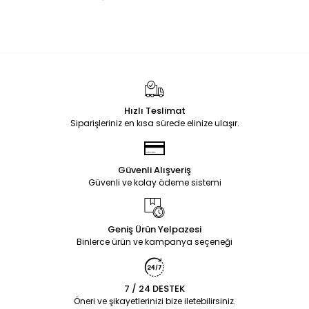
Hızlı Teslimat
Siparişleriniz en kısa sürede elinize ulaşır.
Güvenli Alışveriş
Güvenli ve kolay ödeme sistemi
Geniş Ürün Yelpazesi
Binlerce ürün ve kampanya seçeneği
7 / 24 DESTEK
Öneri ve şikayetlerinizi bize iletebilirsiniz.