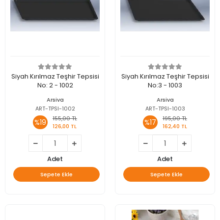
Siyah Kırılmaz Teşhir Tepsisi
Siyah Kırılmaz Teşhir Tepsisi
No: 2 - 1002
No:3 - 1003
Arsiva
Arsiva
ART-TPSI-1002
ART-TPSI-1003
155,00 TL
195,00 TL
%19
%17
126,00 TL
162,40 TL
Adet
Adet
Sepete Ekle
Sepete Ekle