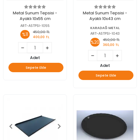
Metal Sunum Tepsisi -
Metal Sunum Tepsisi -
Ayaklı 10x55 cm
Ayaklı 10x43 cm
ART-ASTPSI-1055
KARADAĞ METAL
450,00 TL
ART-ASTPSI-1043
%11
400,00 TL
450,00 TL
%20
360,00 TL
Adet
Adet
Sepete Ekle
Sepete Ekle