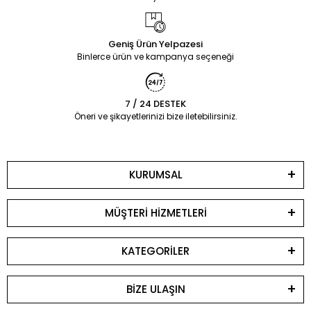
Geniş Ürün Yelpazesi
Binlerce ürün ve kampanya seçeneği
7 / 24 DESTEK
Öneri ve şikayetlerinizi bize iletebilirsiniz.
KURUMSAL
MÜŞTERİ HİZMETLERİ
KATEGORİLER
BİZE ULAŞIN