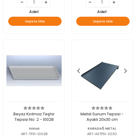
Adet
Adet
Sepete Ekle
Sepete Ekle
Beyaz Kırılmaz Teşhir
Metal Sunum Tepsisi -
Tepsisi No: 2 - 1002B
Ayaklı 20x30 cm
Arsiva
KARADAĞ METAL
ART-TPSI-1002B
ART-ASTPSI-2030