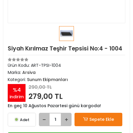
Siyah Kırılmaz Teşhir Tepsisi No:4 - 1004
Ürün Kodu:
ART-TPSI-1004
Marka:
Arsiva
Kategori:
Sunum Ekipmanları
290,00 TL
%4
279,00 TL
indirim
En geç 10 Ağustos Pazartesi günü kargoda!
Sepete Ekle
Adet