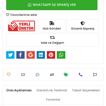
WHATSAPP İLE SİPARİŞ VER
Favorilerime ekle
Hızlı Gönderi
Güvenli Alışveriş
İade ve Değişim
Ürün Açıklaması
Garanti ve Teslimat
Taksit Seçenekleri
Yorumlar