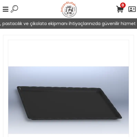
0
pastacılık ve çikolata ekipmanı ihtiyaçlarınızda güvenilir hizmet s