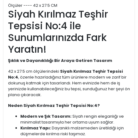
Ölçüler ---- 42 x 27.5 CM
Siyah Kırılmaz Teşhir
Tepsisi No:4 ile
Sunumlarınızda Fark
Yaratın!
Şıklık ve Dayanıklılığı Bir Araya Getiren Tasarım
42 x 27.5 cm ölçülerindeki
Siyah Kırılmaz Teşhir Tepsisi
No:4
, özenle hazırladığınız tüm ürünlere modern ve zarif bir
dokunuş katmak için tasarlandı. Hem evinizde hem de iş
yerinizde kullanabileceğiniz bu tepsi, sunduğunuz her şeyi ön
plana çıkaracak.
Neden Siyah Kırılmaz Teşhir Tepsisi No:4?
Modern ve Şık Tasarım:
Siyah rengin eleganlığı ve
minimalist tasarımıyla her ortama uyum sağlar.
Kırılmaz Yapı:
Dayanıklı malzemeden üretildiği için
düşmelerde kırılma riski taşımaz.