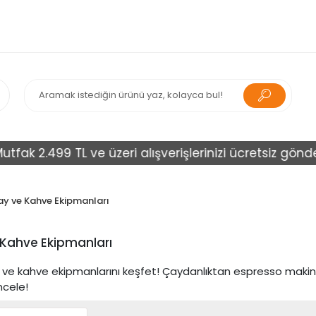
2.499 TL ve üzeri alışverişlerinizi ücretsiz gönderir + 
y ve Kahve Ekipmanları
Kahve Ekipmanları
ay ve kahve ekipmanlarını keşfet! Çaydanlıktan espresso maki
cele!