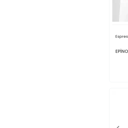
Espres
EPİN