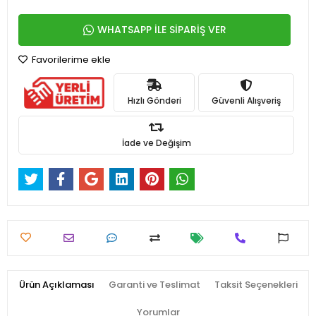
WHATSAPP İLE SİPARİŞ VER
Favorilerime ekle
Hızlı Gönderi
Güvenli Alışveriş
İade ve Değişim
Ürün Açıklaması
Garanti ve Teslimat
Taksit Seçenekleri
Yorumlar