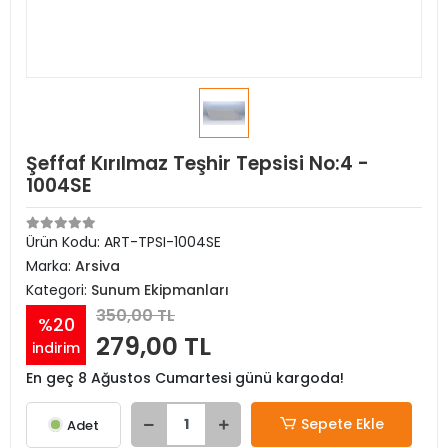
Şeffaf Kırılmaz Teşhir Tepsisi No:4 -
1004SE
Ürün Kodu:
ART-TPSI-1004SE
Marka:
Arsiva
Kategori:
Sunum Ekipmanları
350,00 TL
%20
279,00 TL
indirim
En geç 8 Ağustos Cumartesi günü kargoda!
Sepete Ekle
Adet