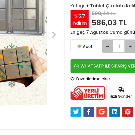
Kategori:
Tablet Çikolata Kalı
800,44 TL
%27
586,03 TL
indirim
En geç 7 Ağustos Cuma günü
Adet
WHATSAPP İLE SİPARİŞ VE
Favorilerime ekle
Hızlı Gönderi