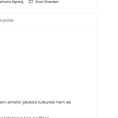
efonla Sipariş
Ürün Önerileri
rumlar
 Hem amatör çikolata tutkunları hem de