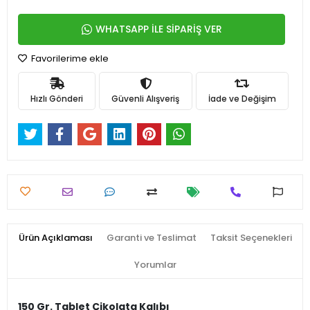
WHATSAPP İLE SİPARİŞ VER
Favorilerime ekle
Hızlı Gönderi
Güvenli Alışveriş
İade ve Değişim
Ürün Açıklaması
Garanti ve Teslimat
Taksit Seçenekleri
Yorumlar
150 Gr. Tablet Çikolata Kalıbı