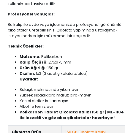
kullanılması tavsiye edilir.
Profesyonel Sonuçlar:
Bu kalıp ile evde veya işletmenizde profesyonel görünümlü
çikolatalar üretebilirsiniz. Çikolata yapımında ustalaşmak
isteyen herkes için mükemmel bir seçimdir.
Teknik Özellikler:
Malzeme:
Polikarbon
Kalıp Ölçüsü:
275x175 mm
Ürün Ağırlığı:
150 gr
Dizilim:
1x3 (3 adet çikolata tableti)
Uyarılar:
Bulaşık makinesinde yıkamayın.
Yüksek sıcaklıklara maruz bırakmayın.
Kesici aletler kullanmayın.
Alkol ile temizleyin.
Polikarbon Tablet Çikolata Kalıbı 150 gr | ML-1104
ile lezzetli ve göz alıcı çikolatalar hazırlayın!
Çikolata Ürün
150 Gr. Çikolata Kalıbı