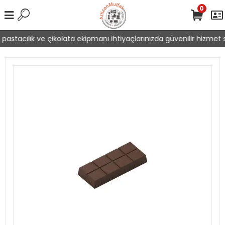
0
pastacılık ve çikolata ekipmanı ihtiyaçlarınızda güvenilir hizmet s