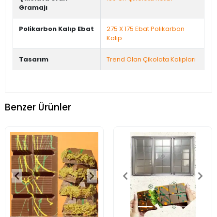
Gramajı
Polikarbon Kalıp Ebat
275 X 175 Ebat Polikarbon
Kalıp
Tasarım
Trend Olan Çikolata Kalıpları
Benzer Ürünler