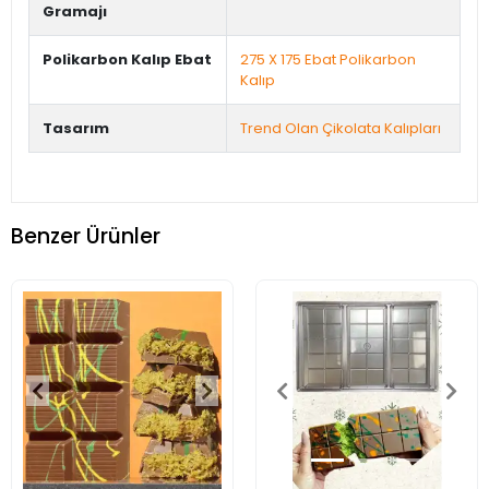
Gramajı
Polikarbon Kalıp Ebat
275 X 175 Ebat Polikarbon
Kalıp
Tasarım
Trend Olan Çikolata Kalıpları
Benzer Ürünler