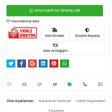
WHATSAPP İLE SİPARİŞ VER
Favorilerime ekle
Hızlı Gönderi
Güvenli Alışveriş
İade ve Değişim
Ürün Açıklaması
Garanti ve Teslimat
Taksit Seçenekleri
Yorumlar