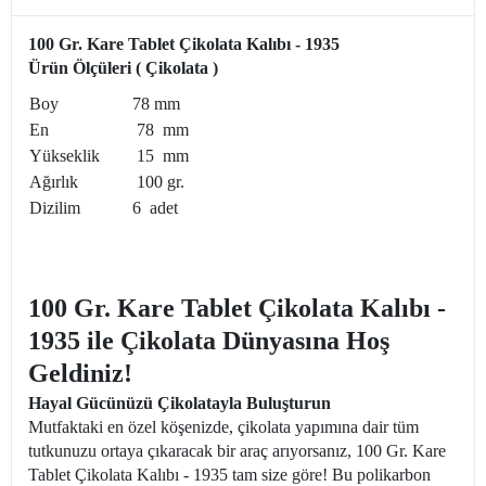
100 Gr. Kare Tablet Çikolata Kalıbı - 1935
Ürün Ölçüleri ( Çikolata )
Boy
78 mm
En
78 mm
Yükseklik
15 mm
Ağırlık
100 gr.
Dizilim
6 adet
100 Gr. Kare Tablet Çikolata Kalıbı -
1935 ile Çikolata Dünyasına Hoş
Geldiniz!
Hayal Gücünüzü Çikolatayla Buluşturun
Mutfaktaki en özel köşenizde, çikolata yapımına dair tüm
tutkunuzu ortaya çıkaracak bir araç arıyorsanız, 100 Gr. Kare
Tablet Çikolata Kalıbı - 1935 tam size göre! Bu polikarbon