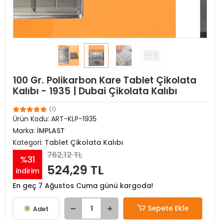
100 Gr. Polikarbon Kare Tablet Çikolata
Kalıbı - 1935 | Dubai Çikolata Kalıbı
(1)
Ürün Kodu:
ART-KLP-1935
Marka:
İMPLAST
Kategori:
Tablet Çikolata Kalıbı
762,12 TL
%31
524,29 TL
indirim
En geç 7 Ağustos Cuma günü kargoda!
Sepete Ekle
Adet