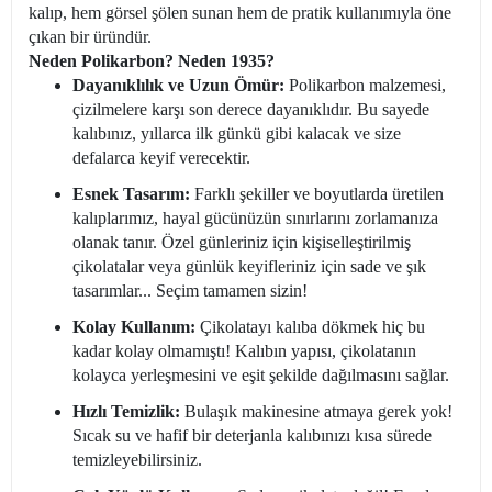
kalıp, hem görsel şölen sunan hem de pratik kullanımıyla öne
çıkan bir üründür.
Neden Polikarbon? Neden 1935?
Dayanıklılık ve Uzun Ömür:
Polikarbon malzemesi,
çizilmelere karşı son derece dayanıklıdır. Bu sayede
kalıbınız, yıllarca ilk günkü gibi kalacak ve size
defalarca keyif verecektir.
Esnek Tasarım:
Farklı şekiller ve boyutlarda üretilen
kalıplarımız, hayal gücünüzün sınırlarını zorlamanıza
olanak tanır. Özel günleriniz için kişiselleştirilmiş
çikolatalar veya günlük keyifleriniz için sade ve şık
tasarımlar... Seçim tamamen sizin!
Kolay Kullanım:
Çikolatayı kalıba dökmek hiç bu
kadar kolay olmamıştı! Kalıbın yapısı, çikolatanın
kolayca yerleşmesini ve eşit şekilde dağılmasını sağlar.
Hızlı Temizlik:
Bulaşık makinesine atmaya gerek yok!
Sıcak su ve hafif bir deterjanla kalıbınızı kısa sürede
temizleyebilirsiniz.