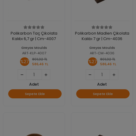
Polikarbon Taç Çikolata
Polikarbon Madlen Çikolata
Kalıbı 6,7 gr | Cm-4007
Kalıbı 7 gr | Cm-4036
Greyas Moulds
Greyas Moulds
ART-KLP-4007
ART-CM-4036
801,02 TL
801,02 TL
%27
%27
586,46 TL
586,46 TL
Adet
Adet
Sepete Ekle
Sepete Ekle