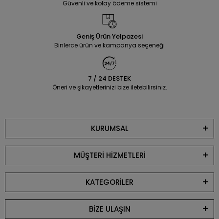
Güvenli ve kolay ödeme sistemi
Geniş Ürün Yelpazesi
Binlerce ürün ve kampanya seçeneği
7 / 24 DESTEK
Öneri ve şikayetlerinizi bize iletebilirsiniz.
KURUMSAL
MÜŞTERİ HİZMETLERİ
KATEGORİLER
BİZE ULAŞIN