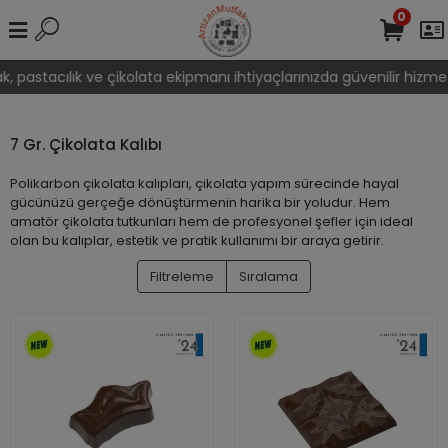
0
, pastacılık ve çikolata ekipmanı ihtiyaçlarınızda güvenilir hizmet
7 Gr. Çikolata Kalıbı
Polikarbon çikolata kalıpları, çikolata yapım sürecinde hayal
gücünüzü gerçeğe dönüştürmenin harika bir yoludur. Hem
amatör çikolata tutkunları hem de profesyonel şefler için ideal
olan bu kalıplar, estetik ve pratik kullanımı bir araya getirir.
Filtreleme
Sıralama