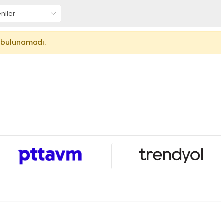
 bulunamadı.