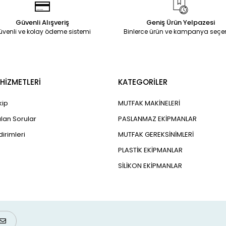
Güvenli Alışveriş
Geniş Ürün Yelpazesi
üvenli ve kolay ödeme sistemi
Binlerce ürün ve kampanya seçe
HİZMETLERİ
KATEGORİLER
kip
MUTFAK MAKİNELERİ
lan Sorular
PASLANMAZ EKİPMANLAR
dirimleri
MUTFAK GEREKSİNİMLERİ
PLASTİK EKİPMANLAR
SİLİKON EKİPMANLAR