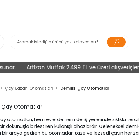
nar.
Artizan Mutfak 2.499 TL ve üzeri alışverişlerin
Çay Kazanı Otomatları
Demlikli Çay Otomatları
i Çay Otomatları
 çay otomatları, hem evlerde hem de iş yerlerinde sıklıkla te
r dokunuşla birleştiren kullanışlı cihazlardır. Geleneksel demliğ
nı bir araya getiren bu otomatlar, taze ve lezzetli çayın her z