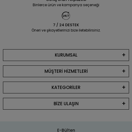
Binlerce ürün ve kampanya seçeneği
7 / 24 DESTEK
Öneri ve şikayetlerinizi bize iletebilirsiniz.
KURUMSAL
MÜŞTERİ HİZMETLERİ
KATEGORİLER
BİZE ULAŞIN
E-Bülten