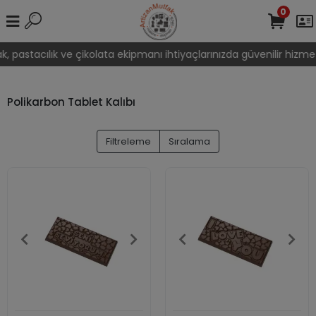
0
, pastacılık ve çikolata ekipmanı ihtiyaçlarınızda güvenilir hizmet
Polikarbon Tablet Kalıbı
Filtreleme
Sıralama