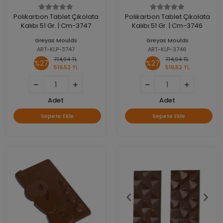
Polikarbon Tablet Çikolata
Polikarbon Tablet Çikolata
Kalıbı 51 Gr. | Cm-3747
Kalıbı 51 Gr. | Cm-3746
Greyas Moulds
Greyas Moulds
ART-KLP-3747
ART-KLP-3746
714,94 TL
714,94 TL
%27
%27
519,52 TL
519,52 TL
Adet
Adet
Sepete Ekle
Sepete Ekle