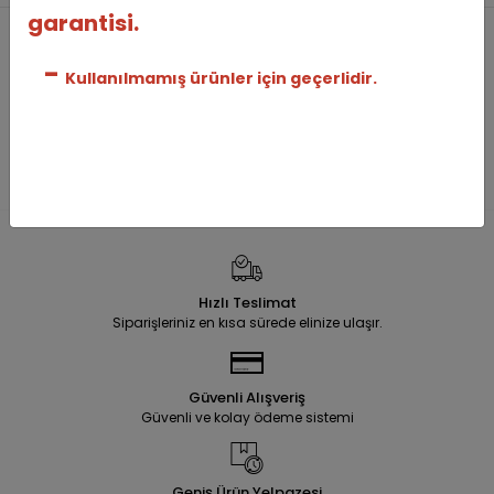
garantisi.
-
Kullanılmamış ürünler için geçerlidir.
Hızlı Teslimat
Siparişleriniz en kısa sürede elinize ulaşır.
Güvenli Alışveriş
Güvenli ve kolay ödeme sistemi
Geniş Ürün Yelpazesi