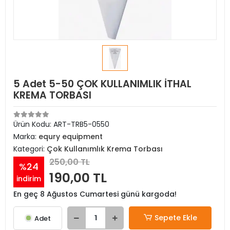
5 Adet 5-50 ÇOK KULLANIMLIK İTHAL
KREMA TORBASI
Ürün Kodu:
ART-TRB5-0550
Marka:
equry equipment
Kategori:
Çok Kullanımlık Krema Torbası
250,00 TL
%24
190,00 TL
indirim
En geç 8 Ağustos Cumartesi günü kargoda!
Sepete Ekle
Adet