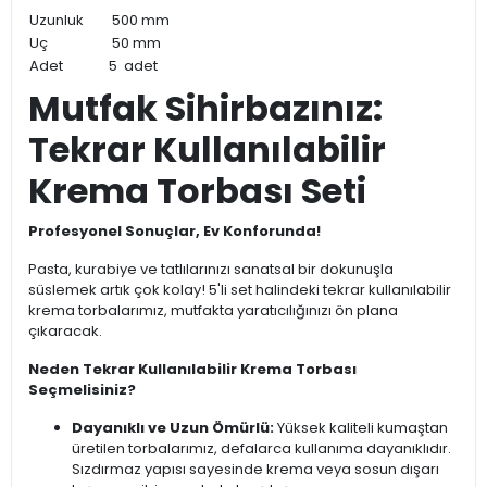
Uzunluk
500 mm
Uç
50 mm
Adet
5 adet
Mutfak Sihirbazınız:
Tekrar Kullanılabilir
Krema Torbası Seti
Profesyonel Sonuçlar, Ev Konforunda!
Pasta, kurabiye ve tatlılarınızı sanatsal bir dokunuşla
süslemek artık çok kolay! 5'li set halindeki tekrar kullanılabilir
krema torbalarımız, mutfakta yaratıcılığınızı ön plana
çıkaracak.
Neden Tekrar Kullanılabilir Krema Torbası
Seçmelisiniz?
Dayanıklı ve Uzun Ömürlü:
Yüksek kaliteli kumaştan
üretilen torbalarımız, defalarca kullanıma dayanıklıdır.
Sızdırmaz yapısı sayesinde krema veya sosun dışarı