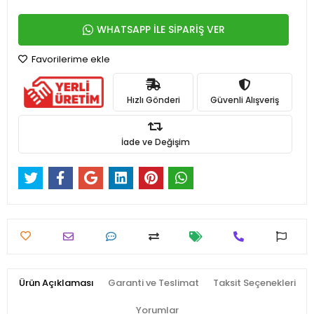
WHATSAPP İLE SİPARİŞ VER
Favorilerime ekle
Hızlı Gönderi
Güvenli Alışveriş
İade ve Değişim
Ürün Açıklaması
Garanti ve Teslimat
Taksit Seçenekleri
Yorumlar