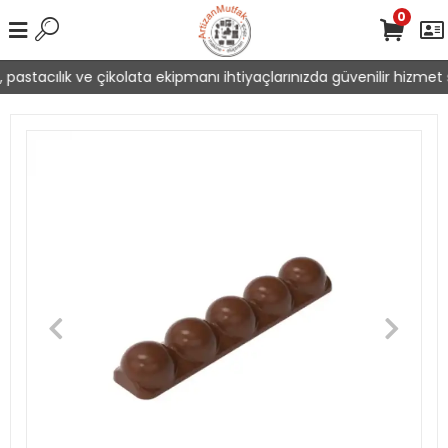
0
pastacılık ve çikolata ekipmanı ihtiyaçlarınızda güvenilir hizmet s