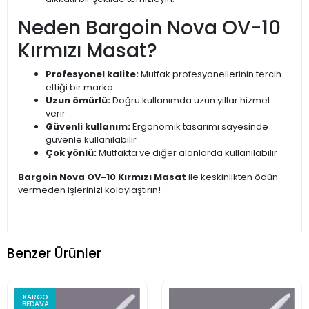
Neden Bargoin Nova OV-10
Kırmızı Masat?
Profesyonel kalite:
Mutfak profesyonellerinin tercih
ettiği bir marka
Uzun ömürlü:
Doğru kullanımda uzun yıllar hizmet
verir
Güvenli kullanım:
Ergonomik tasarımı sayesinde
güvenle kullanılabilir
Çok yönlü:
Mutfakta ve diğer alanlarda kullanılabilir
Bargoin Nova OV-10 Kırmızı Masat
ile keskinlikten ödün
vermeden işlerinizi kolaylaştırın!
Benzer Ürünler
KARGO
BEDAVA