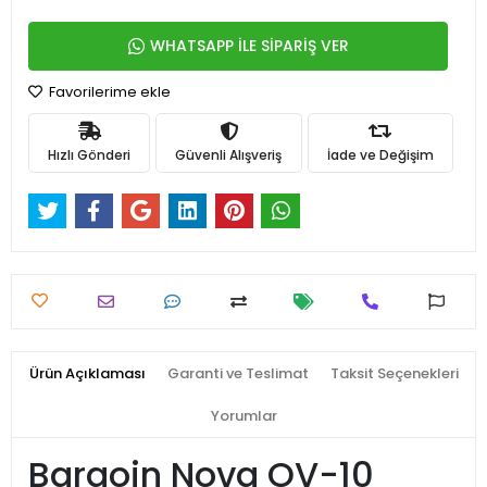
WHATSAPP İLE SİPARİŞ VER
Favorilerime ekle
Hızlı Gönderi
Güvenli Alışveriş
İade ve Değişim
Ürün Açıklaması
Garanti ve Teslimat
Taksit Seçenekleri
Yorumlar
Bargoin Nova OV-10