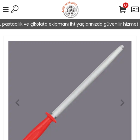
0
pastacılık ve çikolata ekipmanı ihtiyaçlarınızda güvenilir hizmet s