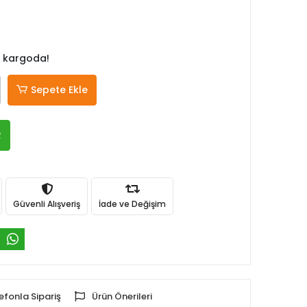
 kargoda!
Sepete Ekle
R
Güvenli Alışveriş
İade ve Değişim
efonla Sipariş
Ürün Önerileri