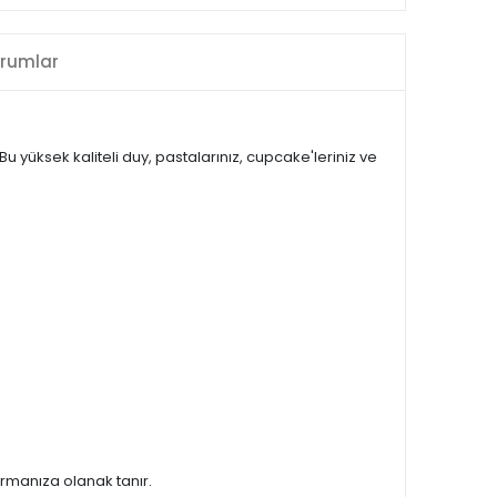
rumlar
yüksek kaliteli duy, pastalarınız, cupcake'leriniz ve
urmanıza olanak tanır.