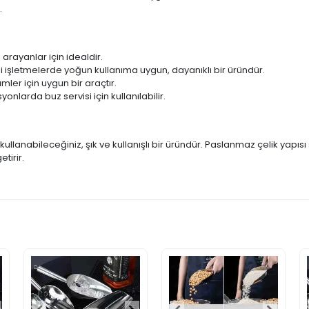
.
 arayanlar için idealdir.
i işletmelerde yoğun kullanıma uygun, dayanıklı bir üründür.
ler için uygun bir araçtır.
nlarda buz servisi için kullanılabilir.
llanabileceğiniz, şık ve kullanışlı bir üründür. Paslanmaz çelik yapısı
tirir.