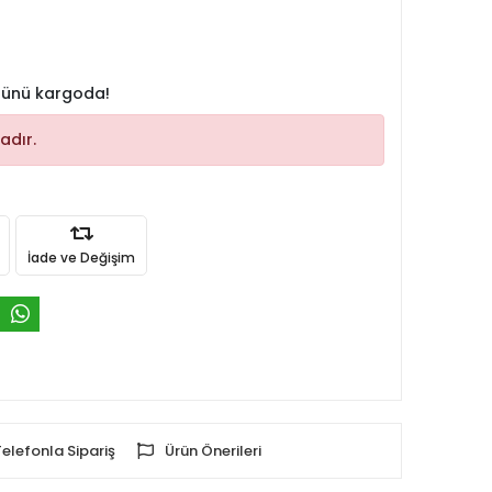
 günü kargoda!
adır.
İade ve Değişim
Telefonla Sipariş
Ürün Önerileri