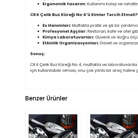
Ergonomik tasarım:
Kullanımı kolay ve rahattır
CK4 Çelik Buz Küreği No:4'ü Kimler Tercih Etmeli?
Ev Hanımları:
Mutfakta pratik ve şık bir yardımcı
Profesyonel Aşçılar:
Restoran, kafe ve otel gib
Kimya Laboratuvarları:
Güvenli ve doğru ölçüm
Etkinlik Organizasyonları:
Davet ve organizasyo
Sonuç:
CK4 Çelik Buz Küreği No:4, mutfakta ve laboratuvarda ku
için kullanılabilir olması, onu çok yönlü bir araç haline ge
Benzer Ürünler