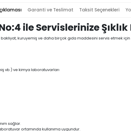
çıklaması
Garanti ve Teslimat
Taksit Seçenekleri
Yo
o:4 ile Servislerinize Şıklık
, bakliyat, kuruyemiş ve daha birçok gıda maddesini servis etmek için
iş vb.) ve kimya laboratuvarları
anım sağlar.
laboratuvar ortamında kullanıma uygundur.