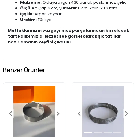
Malzeme:
Gıdaya uygun 430 parlak paslanmaz çelik
Ölçüler:
Çap 6 cm, yükseklik 6 cm, kalınlık 1.2 mm
İşçilik:
Argon kaynak
Üretim:
Türkiye
Mutfaklarınızın vazgeçilmez parçalarından biri olacak
tart kalıbımızla, lezzetli ve görsel olarak şık tatlılar
hazırlamanın keyfini çıkarın!
Benzer Ürünler