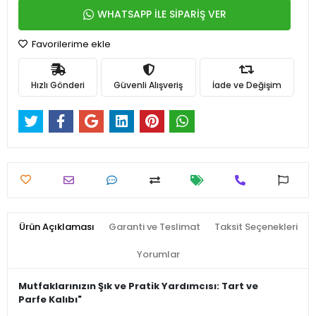
WHATSAPP İLE SİPARİŞ VER
Favorilerime ekle
Hızlı Gönderi
Güvenli Alışveriş
İade ve Değişim
Ürün Açıklaması
Garanti ve Teslimat
Taksit Seçenekleri
Yorumlar
Mutfaklarınızın Şık ve Pratik Yardımcısı: Tart ve
Parfe Kalıbı"