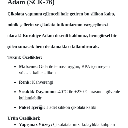
Adam (SCK-76)
Çikolata yapımını eğlenceli hale getiren bu silikon kalıp,
minik şeflerin ve çikolata tutkunlarının vazgeçilmezi
olacak! Kurabiye Adam desenli kalıbımız, hem görsel bir
şölen sunacak hem de damakları tatlandıracak.
Teknik Özellikler:
Malzeme:
Gıda ile temasa uygun, BPA içermeyen
yüksek kalite silikon
Renk:
Kahverengi
Sıcaklık Dayanımı:
-40°C ile +230°C arasında güvenle
kullanılabilir
Paket İçeriği:
1 adet silikon çikolata kalıbı
Ürün Özellikleri:
Yapışmaz Yüzey:
Çikolatalarınızı kolaylıkla kalıptan