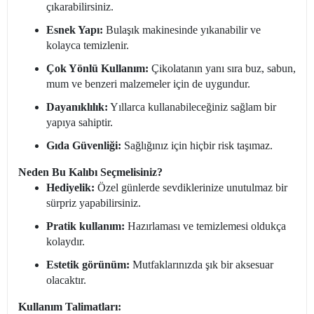
çıkarabilirsiniz.
Esnek Yapı:
Bulaşık makinesinde yıkanabilir ve
kolayca temizlenir.
Çok Yönlü Kullanım:
Çikolatanın yanı sıra buz, sabun,
mum ve benzeri malzemeler için de uygundur.
Dayanıklılık:
Yıllarca kullanabileceğiniz sağlam bir
yapıya sahiptir.
Gıda Güvenliği:
Sağlığınız için hiçbir risk taşımaz.
Neden Bu Kalıbı Seçmelisiniz?
Hediyelik:
Özel günlerde sevdiklerinize unutulmaz bir
sürpriz yapabilirsiniz.
Pratik kullanım:
Hazırlaması ve temizlemesi oldukça
kolaydır.
Estetik görünüm:
Mutfaklarınızda şık bir aksesuar
olacaktır.
Kullanım Talimatları: