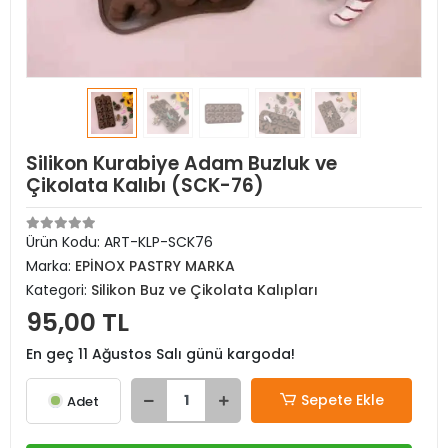
Silikon Kurabiye Adam Buzluk ve
Çikolata Kalıbı (SCK-76)
Ürün Kodu:
ART-KLP-SCK76
Marka:
EPİNOX PASTRY MARKA
Kategori:
Silikon Buz ve Çikolata Kalıpları
95,00 TL
En geç 11 Ağustos Salı günü kargoda!
Sepete Ekle
Adet