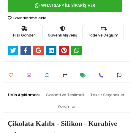
WHATSAPP İLE SİPARİŞ VER
Favorilerime ekle
Hızlı Gönderi
Güvenli Alışveriş
İade ve Değişim
Ürün Açıklaması
Garanti ve Teslimat
Taksit Seçenekleri
Yorumlar
Çikolata Kalıbı - Silikon - Kurabiye