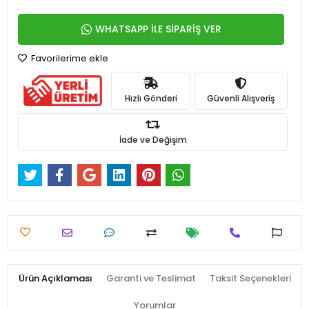
WHATSAPP İLE SİPARİŞ VER
Favorilerime ekle
Hızlı Gönderi
Güvenli Alışveriş
İade ve Değişim
Ürün Açıklaması
Garanti ve Teslimat
Taksit Seçenekleri
Yorumlar