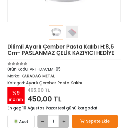
Dilimli Ayarlı Çember Pasta Kalıbı H:8,5
Cm- PASLANMAZ ÇELİK KAZIYICI HEDİYE
Ürün Kodu:
ART-DACEM-85
Marka:
KARADAĞ METAL
Kategori:
Ayarlı Çember Pasta Kalıbı
495,00 TL
%9
450,00 TL
indirim
En geç 10 Ağustos Pazartesi günü kargoda!
Sepete Ekle
Adet