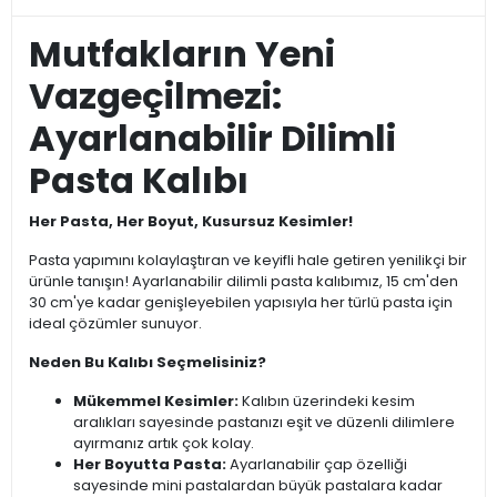
Mutfakların Yeni
Vazgeçilmezi:
Ayarlanabilir Dilimli
Pasta Kalıbı
Her Pasta, Her Boyut, Kusursuz Kesimler!
Pasta yapımını kolaylaştıran ve keyifli hale getiren yenilikçi bir
ürünle tanışın! Ayarlanabilir dilimli pasta kalıbımız, 15 cm'den
30 cm'ye kadar genişleyebilen yapısıyla her türlü pasta için
ideal çözümler sunuyor.
Neden Bu Kalıbı Seçmelisiniz?
Mükemmel Kesimler:
Kalıbın üzerindeki kesim
aralıkları sayesinde pastanızı eşit ve düzenli dilimlere
ayırmanız artık çok kolay.
Her Boyutta Pasta:
Ayarlanabilir çap özelliği
sayesinde mini pastalardan büyük pastalara kadar