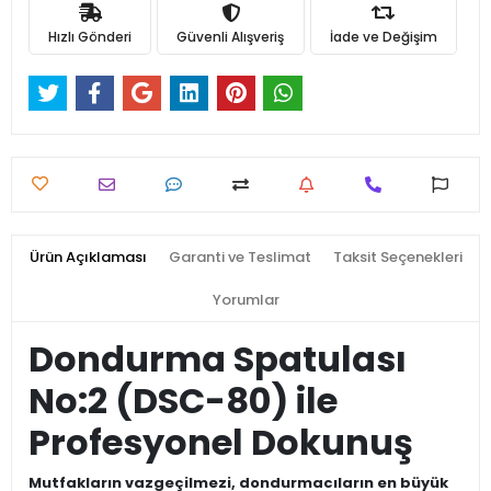
Hızlı Gönderi
Güvenli Alışveriş
İade ve Değişim
Ürün Açıklaması
Garanti ve Teslimat
Taksit Seçenekleri
Yorumlar
Dondurma Spatulası
No:2 (DSC-80) ile
Profesyonel Dokunuş
Mutfakların vazgeçilmezi, dondurmacıların en büyük