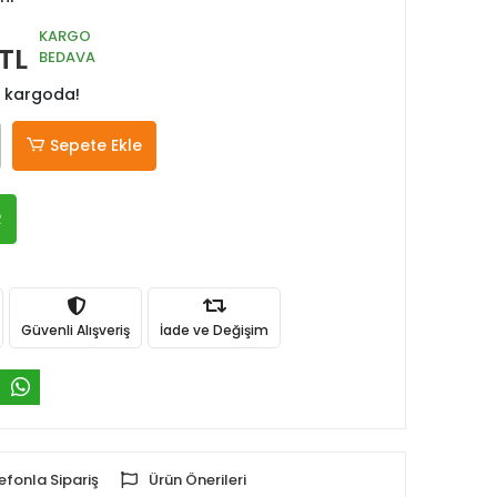
KARGO
TL
BEDAVA
 kargoda!
Sepete Ekle
R
Güvenli Alışveriş
İade ve Değişim
efonla Sipariş
Ürün Önerileri