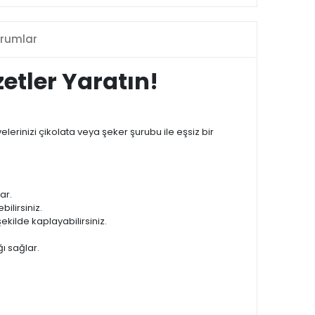
rumlar
tler Yaratın!
inizi çikolata veya şeker şurubu ile eşsiz bir
ar.
ilirsiniz.
ekilde kaplayabilirsiniz.
ı sağlar.