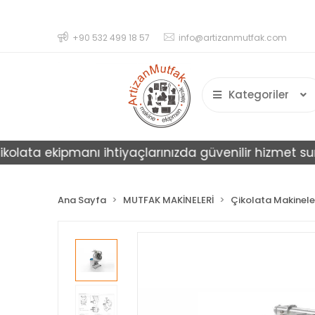
+90 532 499 18 57
info@artizanmutfak.com
Kategoriler
ata ekipmanı ihtiyaçlarınızda güvenilir hizmet sunar.
Ana Sayfa
MUTFAK MAKİNELERİ
Çikolata Makinele