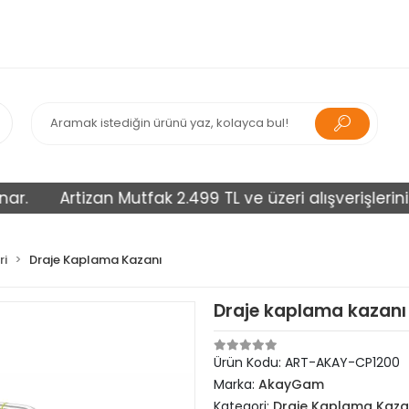
Artizan Mutfak 2.499 TL ve üzeri alışverişlerinizi ü
ri
Draje Kaplama Kazanı
Draje kaplama kazanı 
Ürün Kodu:
ART-AKAY-CP1200
Marka:
AkayGam
Kategori:
Draje Kaplama Kaza