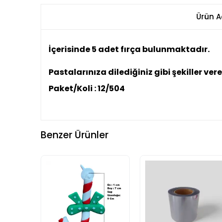
Ürün A
İçerisinde 5 adet fırça bulunmaktadır.
Pastalarınıza dilediğiniz gibi şekiller vereb
Paket/Koli : 12/504
Benzer Ürünler