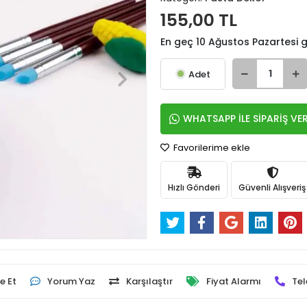
155,00 TL
En geç 10 Ağustos Pazartesi
Adet
WHATSAPP İLE SİPARİŞ VE
Favorilerime ekle
Hızlı Gönderi
Güvenli Alışveriş
e Et
Yorum Yaz
Karşılaştır
Fiyat Alarmı
Tel