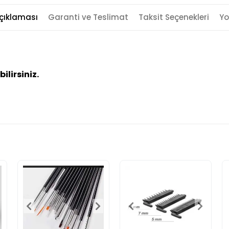
çıklaması
Garanti ve Teslimat
Taksit Seçenekleri
Yo
ilirsiniz.