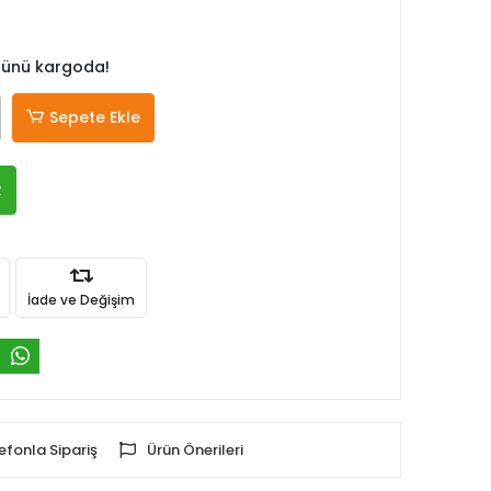
 günü kargoda!
Sepete Ekle
R
İade ve Değişim
efonla Sipariş
Ürün Önerileri