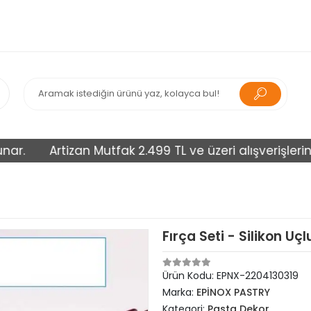
Artizan Mutfak 2.499 TL ve üzeri alışverişlerinizi ü
Fırça Seti - Silikon Uç
Ürün Kodu:
EPNX-2204130319
Marka:
EPİNOX PASTRY
Kategori:
Pasta Dekor