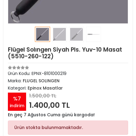
Flügel Solıngen Siyah Pls. Yuv-10 Masat
(5510-260-122)
Ürün Kodu:
EPNX-8101000219
Marka:
FLUGEL SOLINGEN
Kategori:
Epinox Masatlar
1.500,00 TL
%7
1.400,00 TL
indirim
En geç 7 Ağustos Cuma günü kargoda!
Ürün stokta bulunmamaktadır.