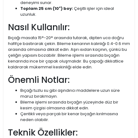
deneyimi sunar.
Toplam 25 cm (10") boy:
Çeşitli işler için ideal
uzunluk.
Nasıl Kullanılır:
Bıçağı masata 15°-20° arasında tutarak, dipten uca doğru
hafifçe bastırarak çekin. Bileme kenarının kalınlığı 0.4-0.6 mm
arasında olmasına dikkat edin. Aşırı ısıdan kaçının, çünkü bu
çeliğin yapısını bozabilir. Bileme işlemi sırasında bıçağın
kenarında ince bir çapak oluşmalıdır. Bu çapağı dikkatlice
kaldırarak mükemmel keskinliği elde edin.
Önemli Notlar:
Bıçağı tuzlu su gibi aşındırıcı maddelere uzun süre
maruz bırakmayın.
Bileme işlemi sırasında bıçağın yüzeyinde düz bir
kesim çizgisi olmasına dikkat edin.
Çentikli veya parçalı bir kenar bıçağın kırılmasına
neden olabilir.
Teknik Özellikler: