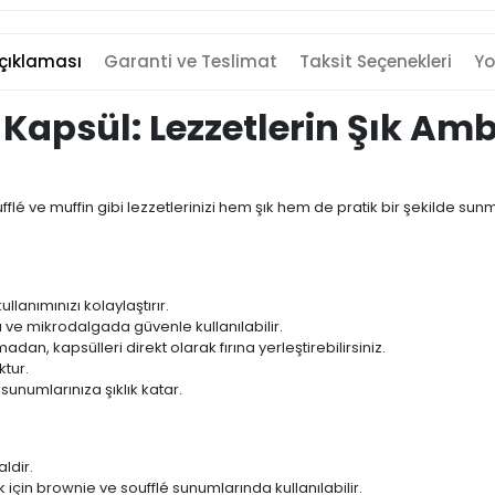
çıklaması
Garanti ve Teslimat
Taksit Seçenekleri
Yo
 Kapsül: Lezzetlerin Şık Amb
flé ve muffin gibi lezzetlerinizi hem şık hem de pratik bir şekilde sun
ullanımınızı kolaylaştırır.
da ve mikrodalgada güvenle kullanılabilir.
dan, kapsülleri direkt olarak fırına yerleştirebilirsiniz.
tur.
 sunumlarınıza şıklık katar.
ldir.
için brownie ve soufflé sunumlarında kullanılabilir.