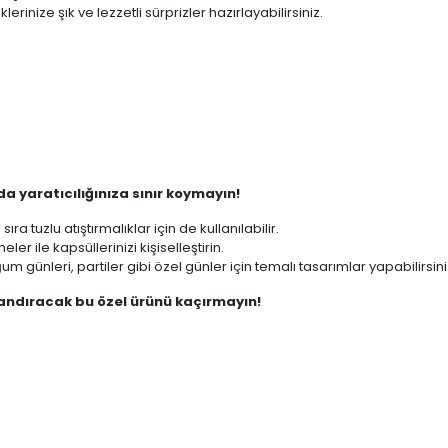
erinize şık ve lezzetli sürprizler hazırlayabilirsiniz.
da yaratıcılığınıza sınır koymayın!
 sıra tuzlu atıştırmalıklar için de kullanılabilir.
ler ile kapsüllerinizi kişiselleştirin.
m günleri, partiler gibi özel günler için temalı tasarımlar yapabilirsini
çlandıracak bu özel ürünü kaçırmayın!