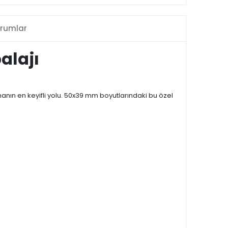
rumlar
alajı
manın en keyifli yolu. 50x39 mm boyutlarındaki bu özel