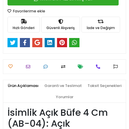
Favorilerime ekle
Hızlı Gönderi
Güvenli Alışveriş
İade ve Değişim
Ürün Açıklaması
Garanti ve Teslimat
Taksit Seçenekleri
Yorumlar
İsimlik Açık Büfe 4 Cm
(AB-04): Açık