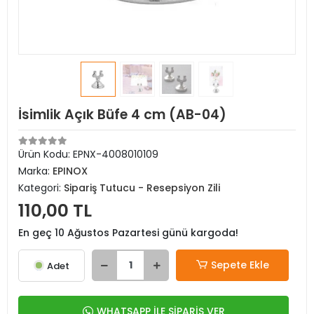
İsimlik Açık Büfe 4 cm (AB-04)
Ürün Kodu:
EPNX-4008010109
Marka:
EPINOX
Kategori:
Sipariş Tutucu - Resepsiyon Zili
110,00 TL
En geç 10 Ağustos Pazartesi günü kargoda!
Sepete Ekle
Adet
WHATSAPP İLE SİPARİŞ VER