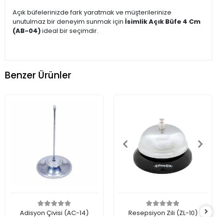
Açık büfelerinizde fark yaratmak ve müşterilerinize
unutulmaz bir deneyim sunmak için
İsimlik Açık Büfe 4 Cm
(AB-04)
ideal bir seçimdir.
Benzer Ürünler
Adisyon Çivisi (AC-14)
Resepsiyon Zili (ZL-10)