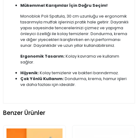
Mükemmel Karışımlar İçin Doğru Seçim!
Monoblok Poli Spatula, 30 cm uzunluğu ve ergonomik
tasarımıyla mutfak işlerinizi pratik hale getirir. Dayanıklı
yapısı sayesinde tencerelerinizi çizmez ve yapışma
önleyici özelliği ile kolay temizlenir. Dondurma, krema
ve diğer yiyecekleri karıştırırken en iyi performansı
sunar. Dayanıklıdır ve uzun yıllar kullanabilirsiniz.
Ergonomik Tasarım:
Kolay kavrama ve kullanım
sağlar.
Hijyenik:
Kolay temizlenir ve bakteri barındırmaz.
Çok Yönlü Kullanım:
Dondurma, krema, hamur işleri
ve daha fazlası için idealdir.
Benzer Ürünler