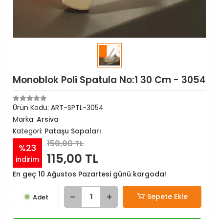
Monoblok Poli Spatula No:1 30 Cm - 3054
Ürün Kodu:
ART-SPTL-3054
Marka:
Arsiva
Kategori:
Pataşu Sopaları
150,00 TL
%23
115,00 TL
indirim
En geç 10 Ağustos Pazartesi günü kargoda!
Sepete Ekle
Adet