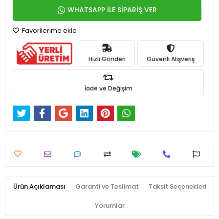
WHATSAPP İLE SİPARİŞ VER
Favorilerime ekle
Hızlı Gönderi
Güvenli Alışveriş
İade ve Değişim
Ürün Açıklaması
Garanti ve Teslimat
Taksit Seçenekleri
Yorumlar