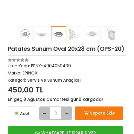
Patates Sunum Oval 20x28 cm (OPS-20)
Ürün Kodu:
EPNX-4004050409
Marka:
EPINOX
Kategori:
Servis ve Sunum Araçları
450,00 TL
En geç 8 Ağustos Cumartesi günü kargoda!
Sepete Ekle
Adet
WHATSAPP İLE SİPARİŞ VER