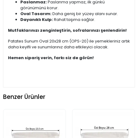
Paslanmaz:
Paslanma yapmaz, ilk günkü
görünümünü korur.
Oval Tasarım:
Daha geniş bir yüzey alanı sunar.
Dayanıklı Kulp:
Rahat taşıma sağlar.
Mutfaklarınızı zenginleştirin, sofralarınızı şenlendirin!
Patates Sunum Oval 20x28 cm (OPS-20) ile yemekleriniz artık
daha keyifli ve sunumlarınız daha etkileyici olacak.
Hemen sipariş verin, farkı siz de görün!
Benzer Ürünler