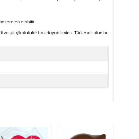
nserojen olabilir.
tli ve şık çikolatalar hazırlayabilirsiniz. Türk malı olan bu