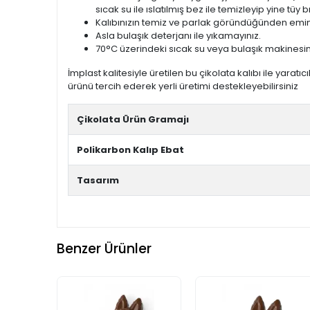
sıcak su ile ıslatılmış bez ile temizleyip yine tüy
Kalıbınızın temiz ve parlak göründüğünden emin
Asla bulaşık deterjanı ile yıkamayınız.
70°C üzerindeki sıcak su veya bulaşık makinesin
İmplast kalitesiyle üretilen bu çikolata kalıbı ile yaratıcı
ürünü tercih ederek yerli üretimi destekleyebilirsiniz
Çikolata Ürün Gramajı
Polikarbon Kalıp Ebat
Tasarım
Benzer Ürünler