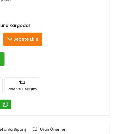
 günü kargoda!
Sepete Ekle
R
İade ve Değişim
efonla Sipariş
Ürün Önerileri