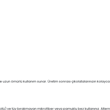
 uzun ömürlü kullanım sunar. Üretim sonrası çikolatalarınızın kolayca çık
ollü) ve tüy bırakmayan mikrofiber veya pamuklu bez kullanınız. Altern