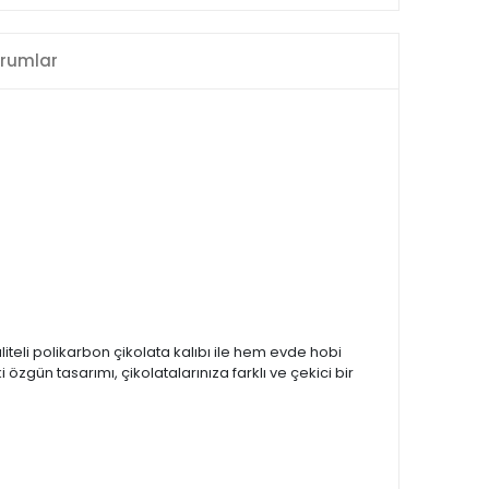
rumlar
liteli polikarbon çikolata kalıbı ile hem evde hobi
ün tasarımı, çikolatalarınıza farklı ve çekici bir