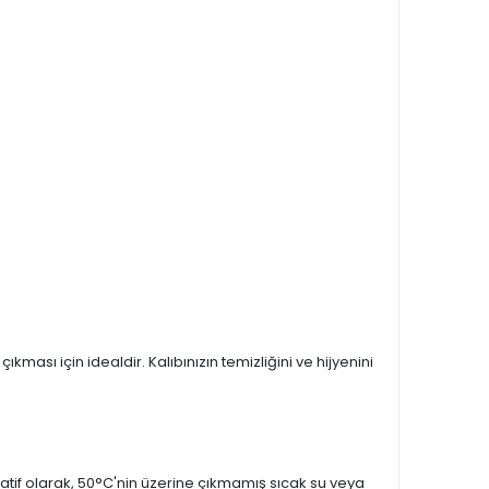
ması için idealdir. Kalıbınızın temizliğini ve hijyenini
atif olarak, 50°C'nin üzerine çıkmamış sıcak su veya