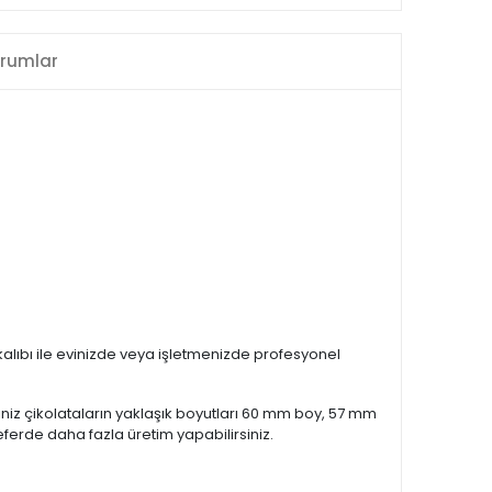
rumlar
a kalıbı ile evinizde veya işletmenizde profesyonel
ğiniz çikolataların yaklaşık boyutları 60 mm boy, 57 mm
ferde daha fazla üretim yapabilirsiniz.