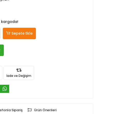
 kargoda!
Sepete Ekle
R
İade ve Değişim
efonla Sipariş
Ürün Önerileri