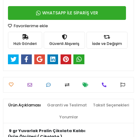
WHATSAPP İLE SİPARİŞ VER
Favorilerime ekle
Hızlı Gönderi
Güvenli Alışveriş
İade ve Değişim
Ürün Açıklaması
Garanti ve Teslimat
Taksit Seçenekleri
Yorumlar
9 gr Yuvarlak Pralin Çikolata Kalıbı
Ürün Ölçüleri ( Çikolata )