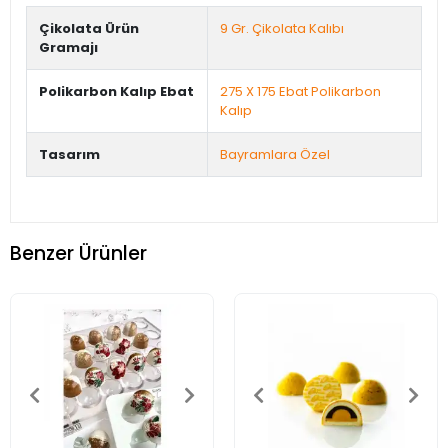
Çikolata Ürün
9 Gr. Çikolata Kalıbı
Gramajı
Polikarbon Kalıp Ebat
275 X 175 Ebat Polikarbon
Kalıp
Tasarım
Bayramlara Özel
Benzer Ürünler