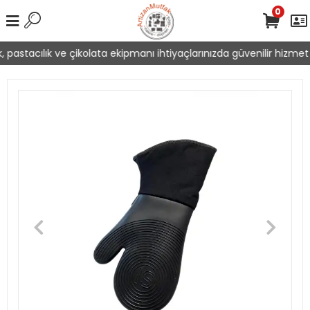
0
 pastacılık ve çikolata ekipmanı ihtiyaçlarınızda güvenilir hizmet 