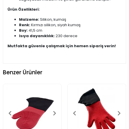
Ürün Özellikleri:
Malzeme:
Silikon, kumaş
Renk:
Kırmızı silikon, siyah kumaş
Boy:
41,5 cm
Isıya dayanıklılık:
230 derece
Mutfakta güvenle çalışmak için hemen sipariş verin!
Benzer Ürünler