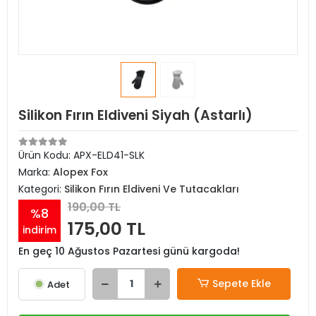
Silikon Fırın Eldiveni Siyah (Astarlı)
Ürün Kodu:
APX-ELD41-SLK
Marka:
Alopex Fox
Kategori:
Silikon Fırın Eldiveni Ve Tutacakları
190,00 TL
%8
175,00 TL
indirim
En geç 10 Ağustos Pazartesi günü kargoda!
Sepete Ekle
Adet