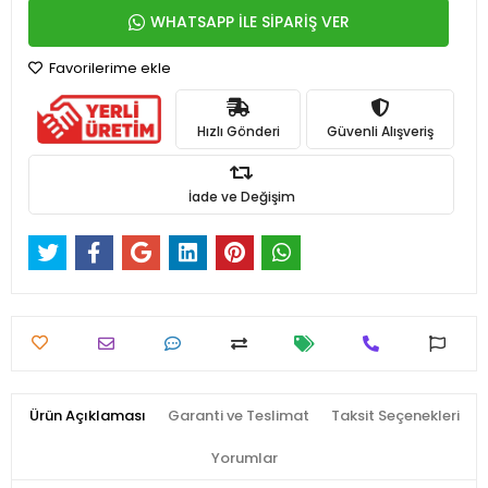
WHATSAPP İLE SİPARİŞ VER
Favorilerime ekle
Hızlı Gönderi
Güvenli Alışveriş
İade ve Değişim
Ürün Açıklaması
Garanti ve Teslimat
Taksit Seçenekleri
Yorumlar