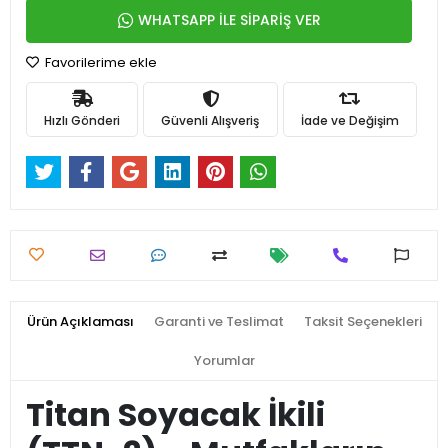
WHATSAPP İLE SİPARİŞ VER
Favorilerime ekle
Hızlı Gönderi
Güvenli Alışveriş
İade ve Değişim
Ürün Açıklaması
Garanti ve Teslimat
Taksit Seçenekleri
Yorumlar
Titan Soyacak İkili