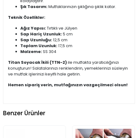
kolaylaştırır.
Şık Tasarım:
Mutfaklarınızın şıklığına şıklık katar.
Teknik Özellikler:
Ağız Yapısı:
Tırtıklı ve Jülyen
Sap Hariç Uzunluk:
5 cm
Sap Uzunluğu:
12,5 cm
Toplam Uzunluk:
17,5 cm
Malzeme:
SS 304
Titan Soyacak İkili (TTN-2)
ile mutfakta yaratıcılığınızı
konuşturun! Salatalarınızı renklendirin, yemeklerinizi süsleyin
ve mutfak işlerinizi keyifli hale getirin.
Hemen sipariş verin, mutfağınızın vazgeçilmezi olsun!
Benzer Ürünler