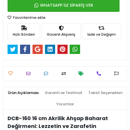
WHATSAPP İLE SİPARİŞ VER
Favorilerime ekle
Hızlı Gönderi
Güvenli Alışveriş
İade ve Değişim
Ürün Açıklaması
Garanti ve Teslimat
Taksit Seçenekleri
Yorumlar
DCB-160 16 cm Akrilik Ahşap Baharat
Değirmeni: Lezzetin ve Zarafetin