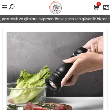
0
pastacılık ve çikolata ekipmanı ihtiyaçlarınızda güvenilir hizmet s