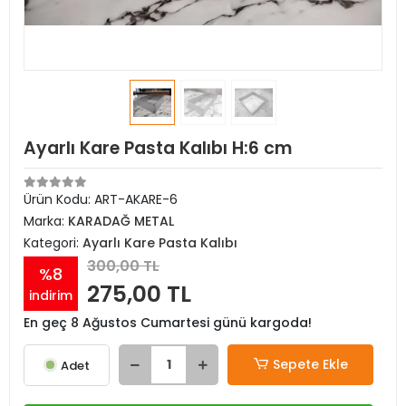
Ayarlı Kare Pasta Kalıbı H:6 cm
Ürün Kodu:
ART-AKARE-6
Marka:
KARADAĞ METAL
Kategori:
Ayarlı Kare Pasta Kalıbı
300,00 TL
%8
275,00 TL
indirim
En geç 8 Ağustos Cumartesi günü kargoda!
Sepete Ekle
Adet