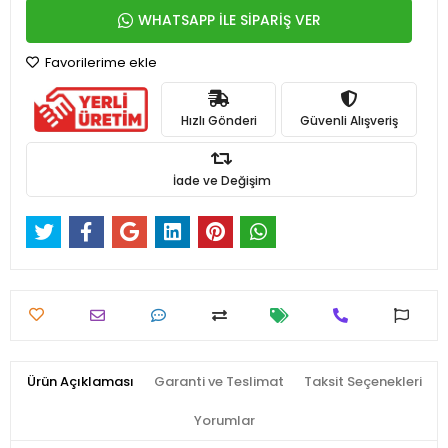
WHATSAPP İLE SİPARİŞ VER
Favorilerime ekle
Hızlı Gönderi
Güvenli Alışveriş
İade ve Değişim
Ürün Açıklaması
Garanti ve Teslimat
Taksit Seçenekleri
Yorumlar