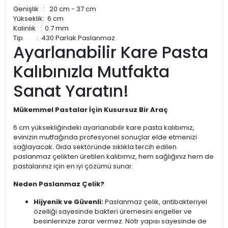
Genişlik : 20 cm - 37 cm
Yükseklik: 6 cm
Kalınlık : 0.7 mm
Tip : 430 Parlak Paslanmaz
Ayarlanabilir Kare Pasta
Kalıbınızla Mutfakta
Sanat Yaratın!
Mükemmel Pastalar İçin Kusursuz Bir Araç
6 cm yüksekliğindeki ayarlanabilir kare pasta kalıbımız,
evinizin mutfağında profesyonel sonuçlar elde etmenizi
sağlayacak. Gıda sektöründe sıklıkla tercih edilen
paslanmaz çelikten üretilen kalıbımız, hem sağlığınız hem de
pastalarınız için en iyi çözümü sunar.
Neden Paslanmaz Çelik?
Hijyenik ve Güvenli:
Paslanmaz çelik, antibakteriyel
özelliği sayesinde bakteri üremesini engeller ve
besinlerinize zarar vermez. Nötr yapısı sayesinde de