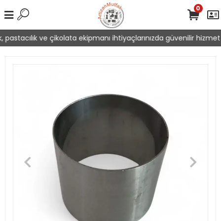
0
 pastacılık ve çikolata ekipmanı ihtiyaçlarınızda güvenilir hizmet 