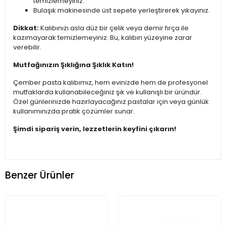
temizlemeyiniz.
Bulaşık makinesinde üst sepete yerleştirerek yıkayınız.
Dikkat:
Kalıbınızı asla düz bir çelik veya demir fırça ile
kazımayarak temizlemeyiniz. Bu, kalıbın yüzeyine zarar
verebilir.
Mutfağınızın Şıklığına Şıklık Katın!
Çember pasta kalıbımız, hem evinizde hem de profesyonel
mutfaklarda kullanabileceğiniz şık ve kullanışlı bir üründür.
Özel günlerinizde hazırlayacağınız pastalar için veya günlük
kullanımınızda pratik çözümler sunar.
Şimdi sipariş verin, lezzetlerin keyfini çıkarın!
Benzer Ürünler