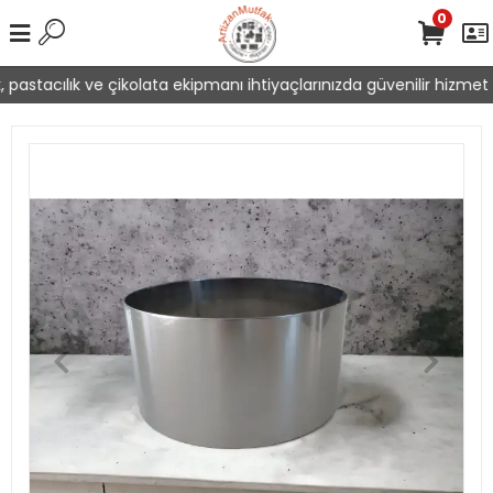
0
pastacılık ve çikolata ekipmanı ihtiyaçlarınızda güvenilir hizmet s