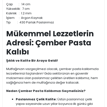
Çap : 14 cm
Yükseklik: 7 cm
Kalınlık : 1.2 mm
İşlem : Argon Kaynak
Tip : 430 Parlak Paslanmaz
Mükemmel Lezzetlerin
Adresi: Çember Pasta
Kalıbı
Şıklık ve Kalite Bir Araya Geldi!
Mutfağınızın vazgeçilmezi olacak, çember pasta kalıbımızla
lezzetlerinizi taçlandırın! Gıda sektörünün en güvenilir
malzemesi olan paslanmaz çelikten üretilen kalıbımız, hem
sağlığınıza hem de mutfağınıza değer katacak.
Neden Çember Pasta Kalıbımızı Seçmelisiniz?
Paslanmaz Çelik Kalite:
Üstün paslanmaz çelik
yapısı sayesinde uzun yıllar boyunca ilk günkü gibi