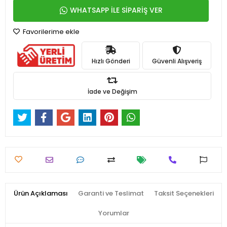
WHATSAPP İLE SİPARİŞ VER
Favorilerime ekle
Hızlı Gönderi
Güvenli Alışveriş
İade ve Değişim
Ürün Açıklaması
Garanti ve Teslimat
Taksit Seçenekleri
Yorumlar