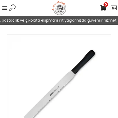
0
pastacılık ve çikolata ekipmanı ihtiyaçlarınızda güvenilir hizmet s