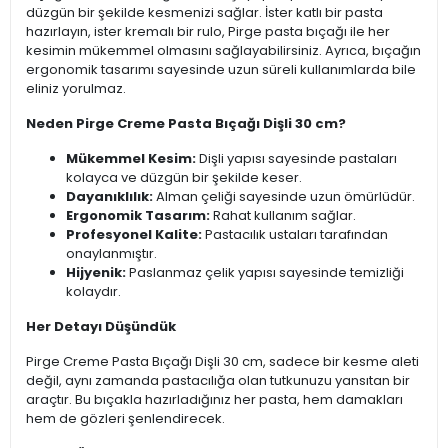
düzgün bir şekilde kesmenizi sağlar. İster katlı bir pasta
hazırlayın, ister kremalı bir rulo, Pirge pasta bıçağı ile her
kesimin mükemmel olmasını sağlayabilirsiniz. Ayrıca, bıçağın
ergonomik tasarımı sayesinde uzun süreli kullanımlarda bile
eliniz yorulmaz.
Neden Pirge Creme Pasta Bıçağı Dişli 30 cm?
Mükemmel Kesim:
Dişli yapısı sayesinde pastaları
kolayca ve düzgün bir şekilde keser.
Dayanıklılık:
Alman çeliği sayesinde uzun ömürlüdür.
Ergonomik Tasarım:
Rahat kullanım sağlar.
Profesyonel Kalite:
Pastacılık ustaları tarafından
onaylanmıştır.
Hijyenik:
Paslanmaz çelik yapısı sayesinde temizliği
kolaydır.
Her Detayı Düşündük
Pirge Creme Pasta Bıçağı Dişli 30 cm, sadece bir kesme aleti
değil, aynı zamanda pastacılığa olan tutkunuzu yansıtan bir
araçtır. Bu bıçakla hazırladığınız her pasta, hem damakları
hem de gözleri şenlendirecek.