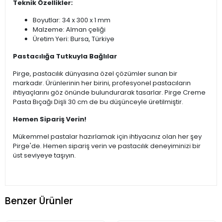
Teknik Özellikler:
Boyutlar: 34 x 300 x 1 mm
Malzeme: Alman çeliği
Üretim Yeri: Bursa, Türkiye
Pastacılığa Tutkuyla Bağlılar
Pirge, pastacılık dünyasına özel çözümler sunan bir
markadır. Ürünlerinin her birini, profesyonel pastacıların
ihtiyaçlarını göz önünde bulundurarak tasarlar. Pirge Creme
Pasta Bıçağı Dişli 30 cm de bu düşünceyle üretilmiştir.
Hemen Sipariş Verin!
Mükemmel pastalar hazırlamak için ihtiyacınız olan her şey
Pirge'de. Hemen sipariş verin ve pastacılık deneyiminizi bir
üst seviyeye taşıyın.
Benzer Ürünler