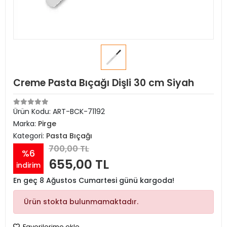
Creme Pasta Bıçağı Dişli 30 cm Siyah
Ürün Kodu:
ART-BCK-71192
Marka:
Pirge
Kategori:
Pasta Bıçağı
700,00 TL
%6
655,00 TL
indirim
En geç 8 Ağustos Cumartesi günü kargoda!
Ürün stokta bulunmamaktadır.
Favorilerime ekle