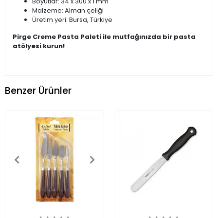
Boyutlar: 34 x 300 x 1 mm
Malzeme: Alman çeliği
Üretim yeri: Bursa, Türkiye
Pirge Creme Pasta Paleti ile mutfağınızda bir pasta
atölyesi kurun!
Benzer Ürünler