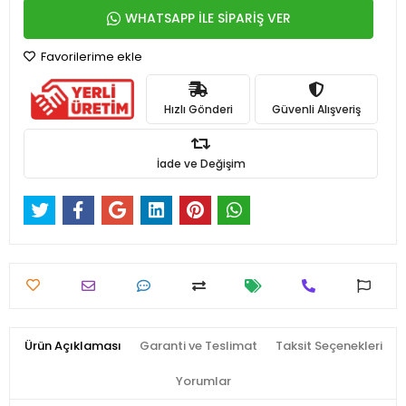
WHATSAPP İLE SİPARİŞ VER
Favorilerime ekle
Hızlı Gönderi
Güvenli Alışveriş
İade ve Değişim
Ürün Açıklaması
Garanti ve Teslimat
Taksit Seçenekleri
Yorumlar