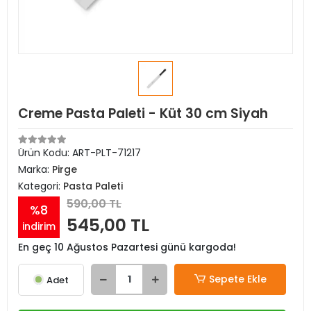
Creme Pasta Paleti - Küt 30 cm Siyah
Ürün Kodu:
ART-PLT-71217
Marka:
Pirge
Kategori:
Pasta Paleti
590,00 TL
%8
545,00 TL
indirim
En geç 10 Ağustos Pazartesi günü kargoda!
Sepete Ekle
Adet