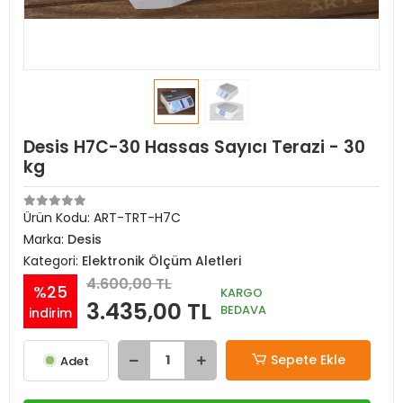
Desis H7C-30 Hassas Sayıcı Terazi - 30
kg
Ürün Kodu:
ART-TRT-H7C
Marka:
Desis
Kategori:
Elektronik Ölçüm Aletleri
4.600,00 TL
%25
KARGO
3.435,00 TL
BEDAVA
indirim
Sepete Ekle
Adet