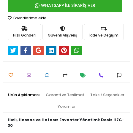
WHATSAPP İLE SİPARİŞ VER
Favorilerime ekle
Hızlı Gönderi
Güvenli Alışveriş
İade ve Değişim
Ürün Açıklaması
Garanti ve Teslimat
Taksit Seçenekleri
Yorumlar
Hızlı, Hassas ve Hatasız Envanter Yönetimi: Desis H7C-
30