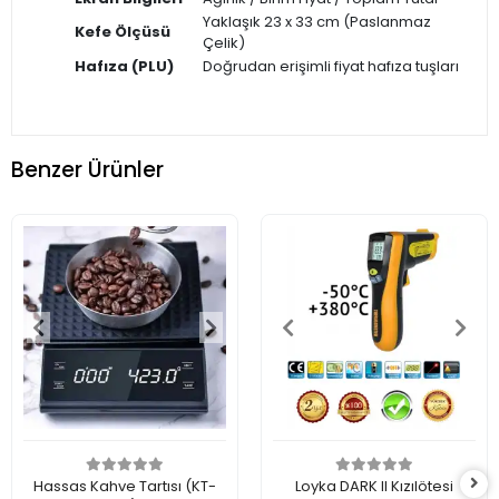
Yaklaşık 23 x 33 cm (Paslanmaz
Kefe Ölçüsü
Çelik)
Hafıza (PLU)
Doğrudan erişimli fiyat hafıza tuşları
Benzer Ürünler
Hassas Kahve Tartısı (KT-
Loyka DARK II Kızılötesi