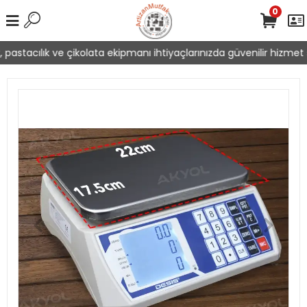
0
pastacılık ve çikolata ekipmanı ihtiyaçlarınızda güvenilir hizmet s