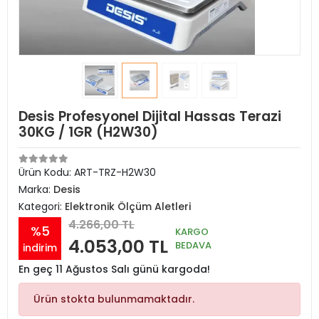
Desis Profesyonel Dijital Hassas Terazi
30KG / 1GR (H2W30)
Ürün Kodu:
ART-TRZ-H2W30
Marka:
Desis
Kategori:
Elektronik Ölçüm Aletleri
4.266,00 TL
%5
KARGO
4.053,00 TL
BEDAVA
indirim
En geç 11 Ağustos Salı günü kargoda!
Ürün stokta bulunmamaktadır.