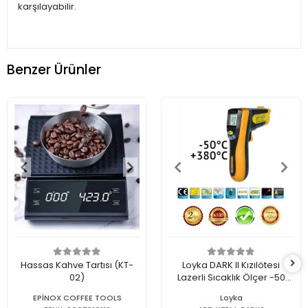
karşılayabilir.
Benzer Ürünler
Hassas Kahve Tartısı (KT-
Loyka DARK II Kızılötesi
02)
Lazerli Sıcaklık Ölçer -50
+380°C
EPİNOX COFFEE TOOLS
Loyka