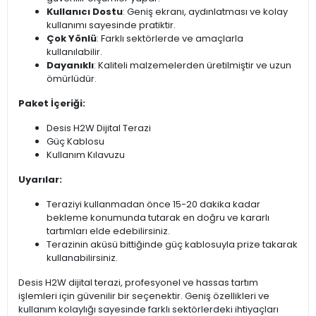
Kullanıcı Dostu
: Geniş ekranı, aydınlatması ve kolay
kullanımı sayesinde pratiktir.
Çok Yönlü
: Farklı sektörlerde ve amaçlarla
kullanılabilir.
Dayanıklı
: Kaliteli malzemelerden üretilmiştir ve uzun
ömürlüdür.
Paket İçeriği:
Desis H2W Dijital Terazi
Güç Kablosu
Kullanım Kılavuzu
Uyarılar:
Teraziyi kullanmadan önce 15-20 dakika kadar
bekleme konumunda tutarak en doğru ve kararlı
tartımları elde edebilirsiniz.
Terazinin aküsü bittiğinde güç kablosuyla prize takarak
kullanabilirsiniz.
Desis H2W dijital terazi, profesyonel ve hassas tartım
işlemleri için güvenilir bir seçenektir. Geniş özellikleri ve
kullanım kolaylığı sayesinde farklı sektörlerdeki ihtiyaçları