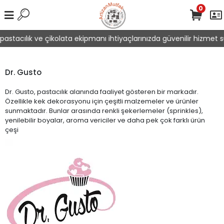
0
stacılık ve çikolata ekipmanı ihtiyaçlarınızda güvenilir hizmet su
Dr. Gusto
Dr. Gusto, pastacılık alanında faaliyet gösteren bir markadır.
Özellikle kek dekorasyonu için çeşitli malzemeler ve ürünler
sunmaktadır. Bunlar arasında renkli şekerlemeler (sprinkles),
yenilebilir boyalar, aroma vericiler ve daha pek çok farklı ürün
çeşi