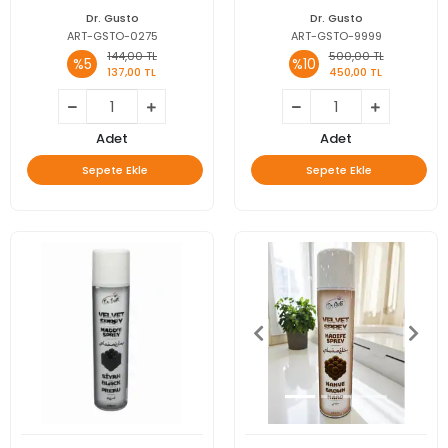
Dr. Gusto
Dr. Gusto
ART-GSTO-0275
ART-GSTO-9999
144,00 TL
500,00 TL
%5
%10
137,00 TL
450,00 TL
Adet
Adet
Sepete Ekle
Sepete Ekle