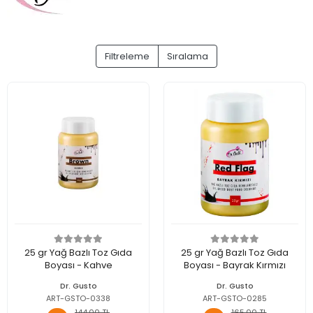
Filtreleme
Sıralama
25 gr Yağ Bazlı Toz Gıda
25 gr Yağ Bazlı Toz Gıda
Boyası - Kahve
Boyası - Bayrak Kırmızı
Dr. Gusto
Dr. Gusto
ART-GSTO-0338
ART-GSTO-0285
144,00 TL
165,00 TL