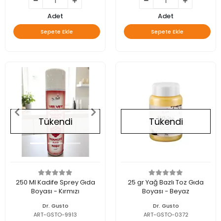
Adet
Adet
Sepete Ekle
Sepete Ekle
Tükendi
Tükendi
250 Ml Kadife Sprey Gıda
25 gr Yağ Bazlı Toz Gıda
Boyası - Kırmızı
Boyası - Beyaz
Dr. Gusto
Dr. Gusto
ART-GSTO-9913
ART-GSTO-0372