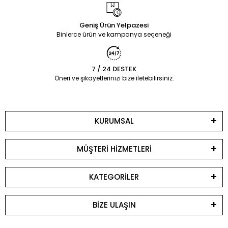
yaratın!
Geniş Ürün Yelpazesi
Binlerce ürün ve kampanya seçeneği
7 / 24 DESTEK
Öneri ve şikayetlerinizi bize iletebilirsiniz.
KURUMSAL
MÜŞTERİ HİZMETLERİ
KATEGORİLER
BİZE ULAŞIN