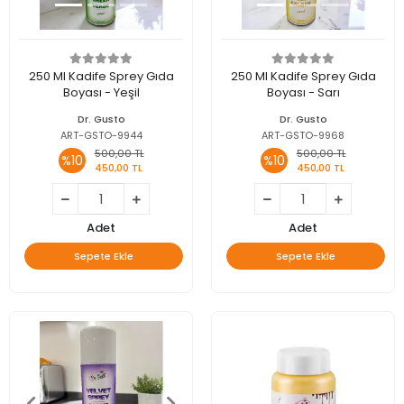
250 Ml Kadife Sprey Gıda
250 Ml Kadife Sprey Gıda
Boyası - Yeşil
Boyası - Sarı
Dr. Gusto
Dr. Gusto
ART-GSTO-9944
ART-GSTO-9968
500,00 TL
500,00 TL
%10
%10
450,00 TL
450,00 TL
Adet
Adet
Sepete Ekle
Sepete Ekle