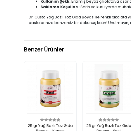
Kullanım Şekli:
Eritilmiş beyaz çikolataya azar a
Saklama Koşulları:
Serin ve kuru yerde muhafa
Dr. Gusto Yağ Bazlı Toz Gıda Boyası ile renkli çikolata y
pastalarınıza benzersiz bir dokunuş katın! Unutmayın,
Benzer Ürünler
25 gr Yağ Bazlı Toz Gıda
25 gr Yağ Bazlı Toz Gıd
Boyası - Kırmızı
Boyası - Yeşil