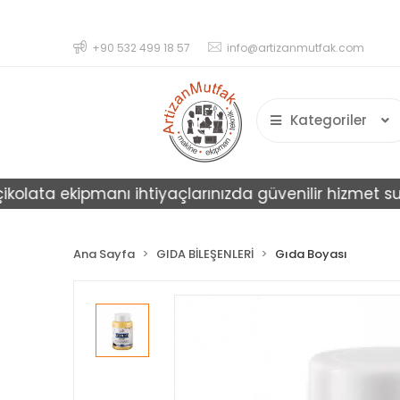
+90 532 499 18 57
info@artizanmutfak.com
Kategoriler
ata ekipmanı ihtiyaçlarınızda güvenilir hizmet sunar.
Ana Sayfa
GIDA BİLEŞENLERİ
Gıda Boyası