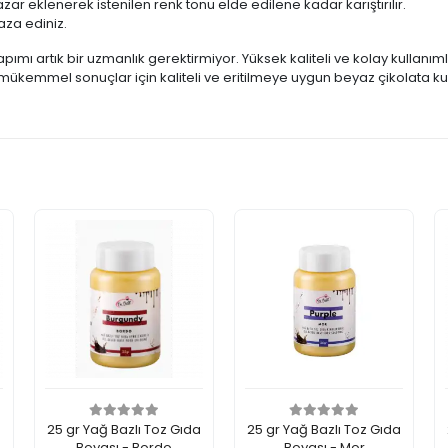
zar eklenerek istenilen renk tonu elde edilene kadar karıştırılır.
za ediniz.
apımı artık bir uzmanlık gerektirmiyor. Yüksek kaliteli ve kolay kullanıml
 mükemmel sonuçlar için kaliteli ve eritilmeye uygun beyaz çikolata k
a
25 gr Yağ Bazlı Toz Gıda
25 gr Yağ Bazlı Toz Gıda
Boyası - Bordo
Boyası - Mor