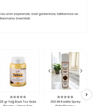
ı bu ürün sayesinde, özel günlerinize, tatlılarınıza ve
ullanmanız önemlidir.
25 gr Yağ Bazlı Toz Gıda
250 Ml Kadife Sprey
250 M
Boyası - Limon Sarı
Gıda Boyası -
Gıda