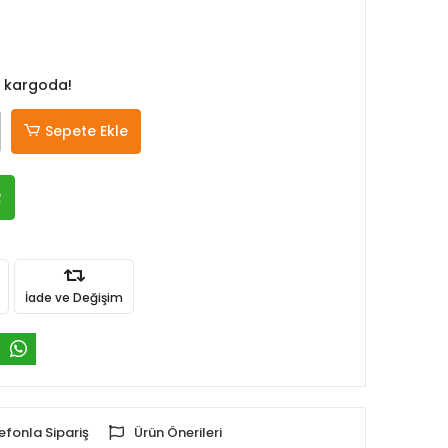
 kargoda!
Sepete Ekle
R
İade ve Değişim
efonla Sipariş
Ürün Önerileri