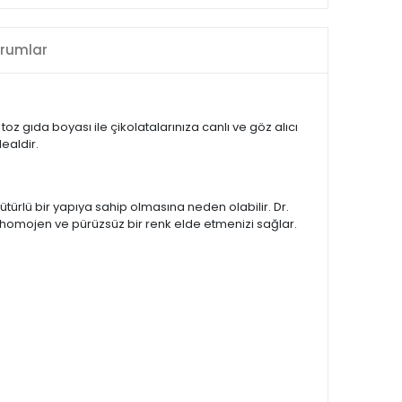
rumlar
oz gıda boyası ile çikolatalarınıza canlı ve göz alıcı
dealdir.
ütürlü bir yapıya sahip olmasına neden olabilir. Dr.
 homojen ve pürüzsüz bir renk elde etmenizi sağlar.