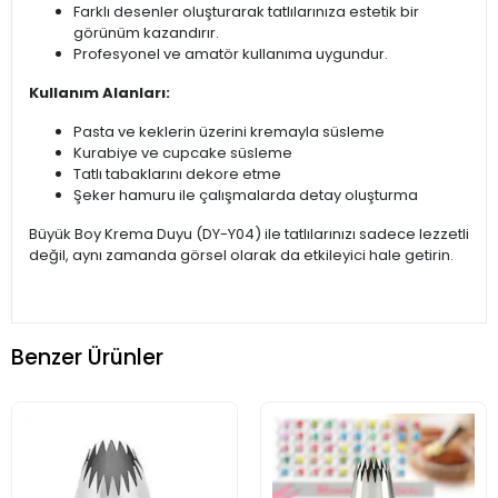
Farklı desenler oluşturarak tatlılarınıza estetik bir
görünüm kazandırır.
Profesyonel ve amatör kullanıma uygundur.
Kullanım Alanları:
Pasta ve keklerin üzerini kremayla süsleme
Kurabiye ve cupcake süsleme
Tatlı tabaklarını dekore etme
Şeker hamuru ile çalışmalarda detay oluşturma
Büyük Boy Krema Duyu (DY-Y04) ile tatlılarınızı sadece lezzetli
değil, aynı zamanda görsel olarak da etkileyici hale getirin.
Benzer Ürünler