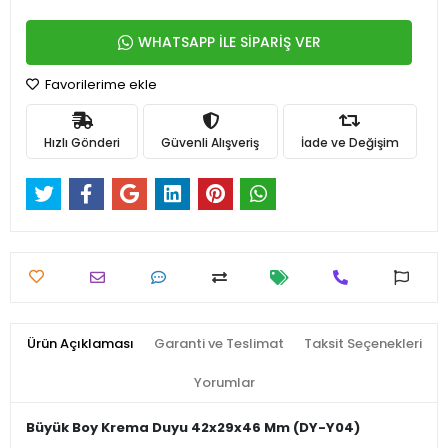
WHATSAPP İLE SİPARİŞ VER
Favorilerime ekle
Hızlı Gönderi
Güvenli Alışveriş
İade ve Değişim
Ürün Açıklaması
Garanti ve Teslimat
Taksit Seçenekleri
Yorumlar
Büyük Boy Krema Duyu 42x29x46 Mm (DY-Y04)