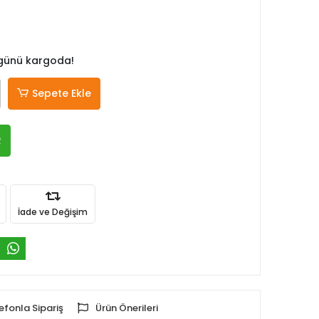
 günü kargoda!
Sepete Ekle
R
İade ve Değişim
efonla Sipariş
Ürün Önerileri