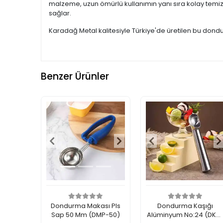
malzeme, uzun ömürlü kullanımın yanı sıra kolay temizl
sağlar.
Karadağ Metal kalitesiyle Türkiye'de üretilen bu dondu
Benzer Ürünler
Dondurma Makası Pls
Dondurma Kaşığı
Sap 50 Mm (DMP-50)
Alüminyum No:24 (DKA