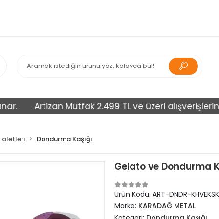
Artizan Mutfak 2.499 TL ve üzeri alışverişlerinizi ü
aletleri
Dondurma Kaşığı
Gelato ve Dondurma K
Ürün Kodu:
ART-DNDR-KHVEKSK
Marka:
KARADAĞ METAL
Kategori:
Dondurma Kaşığı