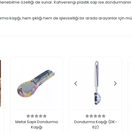
enebilme özelliği de sunar. Kahverengi plastik sap ise dondurmanın dü
rma kaşığı, hem şıklığı hem de işlevselliği bir arada arayanlar için 
Metal Saplı Dondurma
Dondurma Kaşığı (DK-
-
Kaşığı
62)