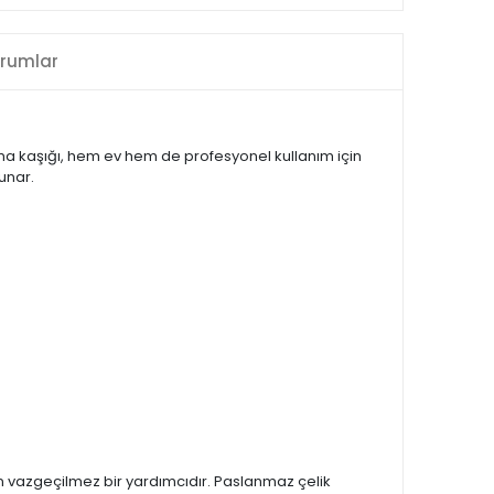
rumlar
rma kaşığı, hem ev hem de profesyonel kullanım için
unar.
in vazgeçilmez bir yardımcıdır. Paslanmaz çelik