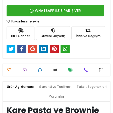
WHATSAPP İLE SİPARİŞ VER
Favorilerime ekle
Hızlı Gönderi
Güvenli Alışveriş
İade ve Değişim
Ürün Açıklaması
Garanti ve Teslimat
Taksit Seçenekleri
Yorumlar
Kare Pasta ve Brownie