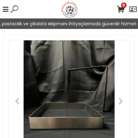
0
pastacılık ve çikolata ekipmanı ihtiyaçlarınızda güvenilir hizmet s