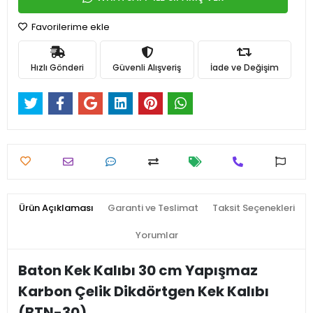
Favorilerime ekle
Hızlı Gönderi
Güvenli Alışveriş
İade ve Değişim
Ürün Açıklaması
Garanti ve Teslimat
Taksit Seçenekleri
Yorumlar
Baton Kek Kalıbı 30 cm Yapışmaz
Karbon Çelik Dikdörtgen Kek Kalıbı
(BTN-30)