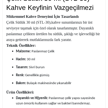
Kahve Keyfinin Vazgeçilmezi
Mükemmel Kahve Deneyimi İçin Tasarlandı
Çelik Sütlük 30 ml (STL-30),kahve sunumlarınızı bir üst
seviyeye taşımak için özel olarak tasarlanmıştır. Dayanıklı
paslanmaz çelikten üretilen bu sütlük, şıklığı ve işlevselliği bir
araya getirerek mutfaklarınızda fark yaratır.
Teknik Özellikler:
Malzeme:
Paslanmaz Çelik
Hacim:
30 ml
Tasarım:
Sivri burun
Renk:
Genellikle gümüş
Bakım:
Bulaşık makinesinde yıkanabilir
Ürün Özellikleri:
Dayanıklı ve Hijyenik:
Paslanmaz çelik yapısı sayesinde
uzun ömürlü kullanım sağlar ve bakteri barındırmaz.