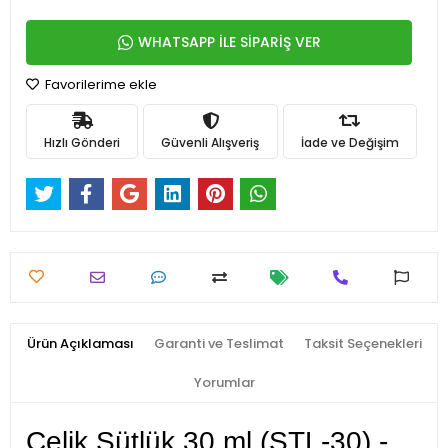
WHATSAPP İLE SİPARİŞ VER
Favorilerime ekle
Hızlı Gönderi
Güvenli Alışveriş
İade ve Değişim
Ürün Açıklaması
Garanti ve Teslimat
Taksit Seçenekleri
Yorumlar
Çelik Sütlük 30 ml (STL-30) -