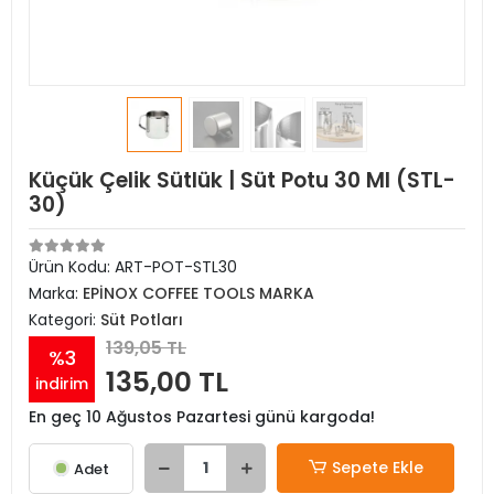
Küçük Çelik Sütlük | Süt Potu 30 Ml (STL-
30)
Ürün Kodu:
ART-POT-STL30
Marka:
EPİNOX COFFEE TOOLS MARKA
Kategori:
Süt Potları
139,05 TL
%3
135,00 TL
indirim
En geç 10 Ağustos Pazartesi günü kargoda!
Sepete Ekle
Adet