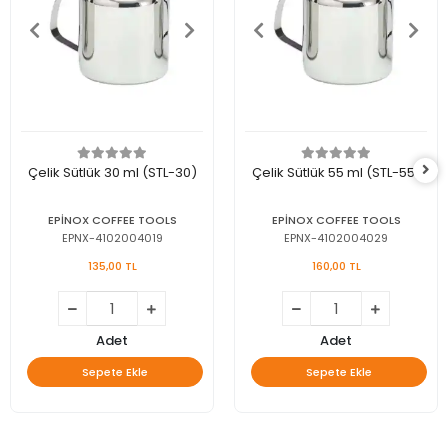
Çelik Sütlük 30 ml (STL-30)
Çelik Sütlük 55 ml (STL-55)
EPİNOX COFFEE TOOLS
EPİNOX COFFEE TOOLS
EPNX-4102004019
EPNX-4102004029
135,00 TL
160,00 TL
Adet
Adet
Sepete Ekle
Sepete Ekle