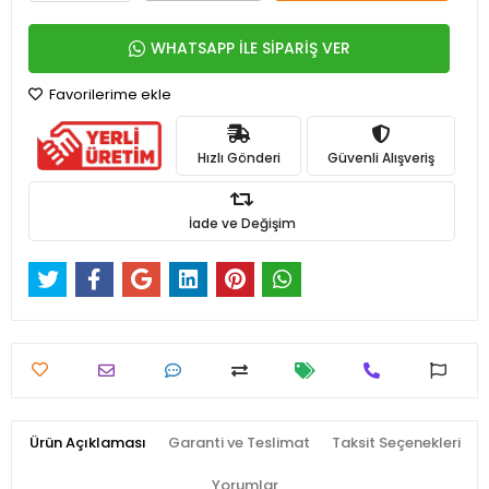
WHATSAPP İLE SİPARİŞ VER
Favorilerime ekle
Hızlı Gönderi
Güvenli Alışveriş
İade ve Değişim
Ürün Açıklaması
Garanti ve Teslimat
Taksit Seçenekleri
Yorumlar