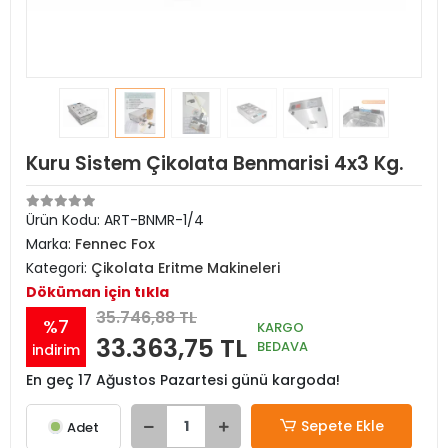
Kuru Sistem Çikolata Benmarisi 4x3 Kg.
Ürün Kodu:
ART-BNMR-1/4
Marka:
Fennec Fox
Kategori:
Çikolata Eritme Makineleri
Döküman için tıkla
35.746,88 TL
%7
KARGO
33.363,75 TL
BEDAVA
indirim
En geç 17 Ağustos Pazartesi günü kargoda!
Sepete Ekle
Adet