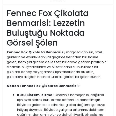
Fennec Fox Çikolata
Benmarisi: Lezzetin
Buluştuğu Noktada
Görsel Şölen
Fennec Fox Çikolata Benmarisi
, mağazalarınızın, özel
günlerin ve etkinliklerin vazgeçilmezlerinden biri haline
gelen, hem şıklığı hem de lezzeti bir araya getiren pratik bir
cihazdır. Müşterilerinize ve Misafirlerinize unutulmaz bir
çikolata deneyimi yaşatmak için tasarlanan bu ürün,
çikolatayı akışkan halinde tutarak görsel bir şölen sunar.
Neden Fennec Fox Çikolata Benmarisi?
Kuru Sistem Isıtma:
Cihazınız homojen ısı dağılımı
için özel olarak kuru ısıtma sistemi ile donatılmıştır.
Böylece geleneksel cihazlar gibi ısı dağılımı için suya
ihtiyaç duymaz. Böylece çalışma ortamınızdaki nem
dağılımından emin olur ve daha hijyenik bir çalışma