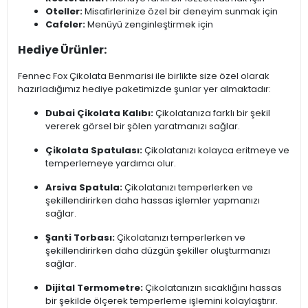
Oteller:
Misafirlerinize özel bir deneyim sunmak için
Cafeler:
Menüyü zenginleştirmek için
Hediye Ürünler:
Fennec Fox Çikolata Benmarisi ile birlikte size özel olarak
hazırladığımız hediye paketimizde şunlar yer almaktadır:
Dubai Çikolata Kalıbı:
Çikolatanıza farklı bir şekil
vererek görsel bir şölen yaratmanızı sağlar.
Çikolata Spatulası:
Çikolatanızı kolayca eritmeye ve
temperlemeye yardımcı olur.
Arsiva Spatula:
Çikolatanızı temperlerken ve
şekillendirirken daha hassas işlemler yapmanızı
sağlar.
Şanti Torbası:
Çikolatanızı temperlerken ve
şekillendirirken daha düzgün şekiller oluşturmanızı
sağlar.
Dijital Termometre:
Çikolatanızın sıcaklığını hassas
bir şekilde ölçerek temperleme işlemini kolaylaştırır.